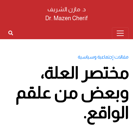
د. مازن الشريف
Dr. Mazen Cherif
مقالات إجتماعية وسياسية
مختصر العلة،
وبعض من علقم
الواقع.