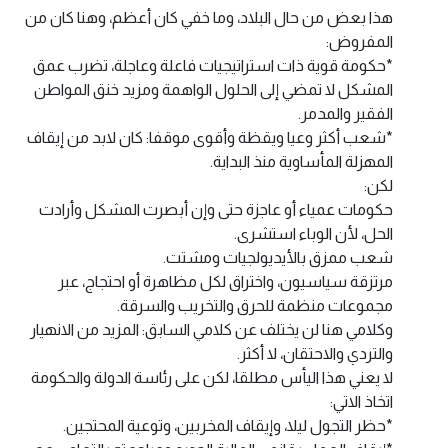
هذا بعض من حال البلاد، وما خفي كان أعظم، وهنا كان من
المفروض:
*حكومة قوية ذات استراتيجيات فاعلة وعاجلة، تضرب عمق
المشكل لا تمضي إلى الحلول الواهمة ومزيد خنق المواطن
الفقير والمدمر.
*شعب أكثر وعيا ويقظة وأقوى موقفا: كان لابد من إيقاف
المهزلة المأساوية منذ البداية.
لكن:
حكومات عمياء أو عاجزة حتى وإن أبصرت المشكل وأرادت
الحل، لأن الوباء استشرى.
شعب ممزق بالأيديولجيات ومشتت.
مرتزقة سياسيون، واختراق لكل مظاهرة أو احتجاج، عبر
مجموعات منظمة للحرق والتخريب والسرقة.
وكلامي هنا لن يختلف عن كلامي السابق: المزيد من الانهيار
والتردي والاحتقان، لا أكثر.
لا يعني هذا اليأس مطلقا، لكن على رئاسة الدولة والحكومة
اتخاذ الاتي:
*حظر التجول ليلا، وإيقاف المخربين، وتوعية المحتجين.