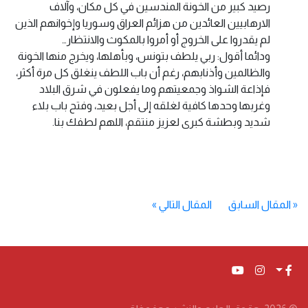
رصيد كبير من الخونة المندسين في كل مكان، وآلاف
الارهابيين العائدين من هزائم العراق وسوريا وإخوانهم الذين
لم يقدروا على الخروج أو أمروا بالمكوث والانتظار…
ودائما أقول: ربي يلطف بتونس، وبأهلها، ويخرج منها الخونة
والظالمين وأذنابهم، رغم أن باب اللطف ينغلق كل مرة أكثر،
فإذاعة الشواذ وجمعيتهم وما يفعلون في شرق البلاد
وغربها وحدها كافية لغلقه إلى أجل بعيد، وفتح باب بلاء
شديد وبطشة كبرى لعزيز منتقم، اللهم لطفك بنا.
«
المقال السابق
المقال التالي
»