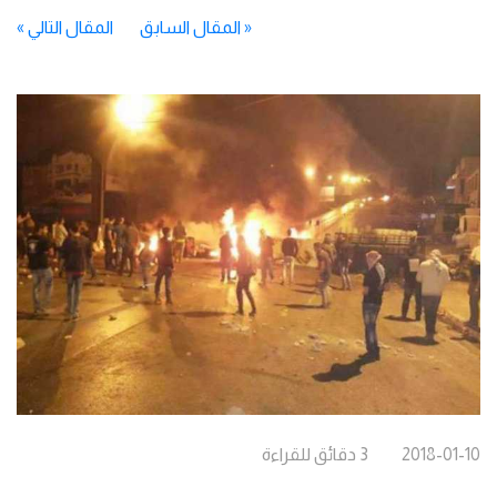
«
المقال السابق
المقال التالي
»
2018-01-10
3
دقائق
للقراءة