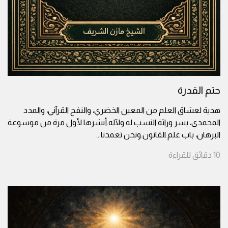
حتم القدرة
هدية لعشاق العلم من المعين الخضري، والنفح القرآني، والمدد
المحمدي، بسر وراثة النسب له ولآله.أنشرها لأول مرة من موسوعة
البرهان، باب علم القانون.ونحن تعمدنا
...
10
دقائق
للقراءة