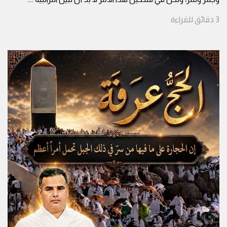
3
دقائق
للقراءة