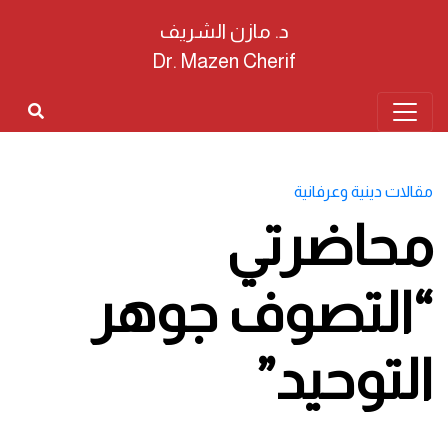
د. مازن الشريف
Dr. Mazen Cherif
مقالات دينية وعرفانية
محاضرتي
“التصوف جوهر
التوحيد”