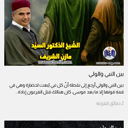
بين النبي والولي
بين النبي والولي أرجع إلى نقطة أنّ كل نبي يُبعث لحضارة وهي في
قمة قوتها إلا ما بعد موسى، كان هنالك قتل الفرعون إبادة
...
2
دقائق
للقراءة