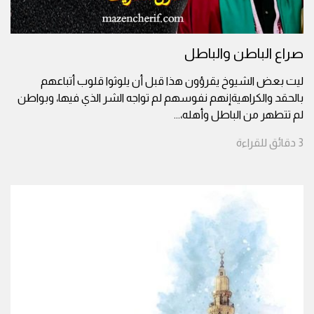
صراع الباطن والباطل
ليت بعض الشيوخ يقرؤون هذا قبل أن يلوثوا قلوب أتباعهم
بالحقد والكراهيةإنهم نفوسهم لم تواجه الشر الذي فيها، وبواطن
لم تتطهر من الباطل وأهله،
...
3
دقائق
للقراءة