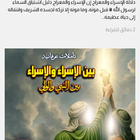
دلالة الإسراء والمعراج إنّ الإسراء والمعراج دليل اشتياق السماء
لرسول الله ﷺ قبل موته، وما موته إلا تركه لجسده الشريف وانتقاله
إلى حياة عظيمة
...
2
دقائق
للقراءة