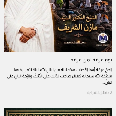
يوم عرفة لمن عرفه
الحجّ عرفة أيها الأحباب هذه ليلة من ليالي الله، ليلة تتغنى فيها
ملائكة الله سبحانه كغناء صاحب الأيْكِ على الأَيْكْ، ونَائِحة البانِ على
البَانْ،
...
2
دقائق
للقراءة