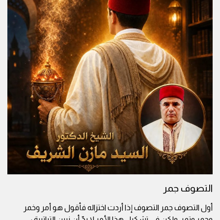
التصوف جمر
أول التصوف جمر التصوف إذا أردت اختزاله فأقول هو أمر وخمر
وجمر وتمر، ولكن في تشكيل هذا الأمر لا بدّ أن نبين التراتبية :
...