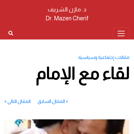
د. مازن الشريف
Dr. Mazen Cherif
مقالات إجتماعية وسياسية
لقاء مع الإمام
«
المقال السابق
المقال التالي
»