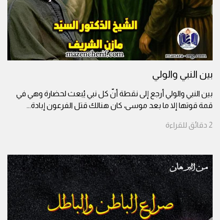
بين النبي والولي
بين النبي والولي أرجع إلى نقطة أنّ كل نبي يُبعث لحضارة وهي في
قمة قوتها إلا ما بعد موسى، كان هنالك قتل الفرعون إبادة
...
2
دقائق
للقراءة