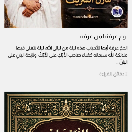
يوم عرفة لمن عرفه
الحجّ عرفة أيها الأحباب هذه ليلة من ليالي الله، ليلة تتغنى فيها
ملائكة الله سبحانه كغناء صاحب الأيْكِ على الأَيْكْ، ونَائِحة البانِ على
البَانْ،
...
2
دقائق
للقراءة