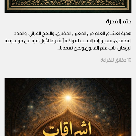
حتم القدرة
هدية لعشاق العلم من المعين الخضري، والنفح القرآني، والمدد
المحمدي، بسر وراثة النسب له ولآله.أنشرها لأول مرة من موسوعة
البرهان، باب علم القانون.ونحن تعمدنا
...
10
دقائق
للقراءة