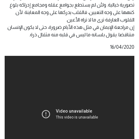
تصورية خيالية. ولئن لم يستطع بجوامع عقله ومجامع إدراكه بلوغ
كنهها على وجه التعيين، فالقلب يدركها على وجه المعاينة. لأن
القلوب العارفة ترى ما لا تراه الأعين.
إن مراجعة الإيمان في مثل هذه الأيام ضرورة، حتى لا يكون الإنسان
متناقضا: يقول بلسانه ما ليس في قلبه منه مثقال ذرة.
16/04/2020