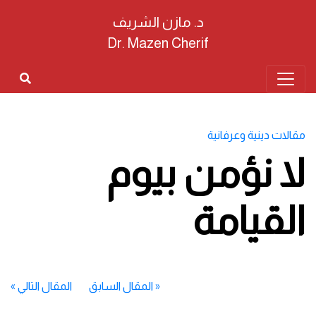
د. مازن الشريف
Dr. Mazen Cherif
مقالات دينية وعرفانية
لا نؤمن بيوم
القيامة
«
المقال السابق
المقال التالي
»