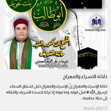
دلالة الاسراء والمعراج
دلالة الإسراء والمعراج إنّ الإسراء والمعراج دليل اشتياق السماء
لرسول الله ﷺ قبل موته، وما موته إلا تركه لجسده الشريف وانتقاله
إلى حياة عظيمة
...
2
دقائق
للقراءة