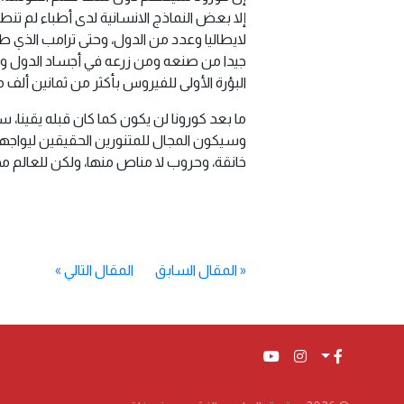
إلا بعض النماذج الانسانية لدى أطباء لم 
لايطاليا وعدد من الدول، وحتى ترامب الذي 
جيدا من صنعه ومن زرعه في أجساد الدول وم
البؤرة الأولى للفيروس بأكثر من ثمانين ألف 
ما بعد كورونا لن يكون كما كان قبله يقينا،
وسيكون المجال للمتنورين الحقيقين ليواجهو
خانقة، وحروب لا مناص منها، ولكن للعالم مدب
«
المقال السابق
المقال التالي
»