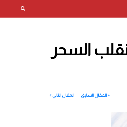
نقلب السحر
«
المقال السابق
المقال التالي
»