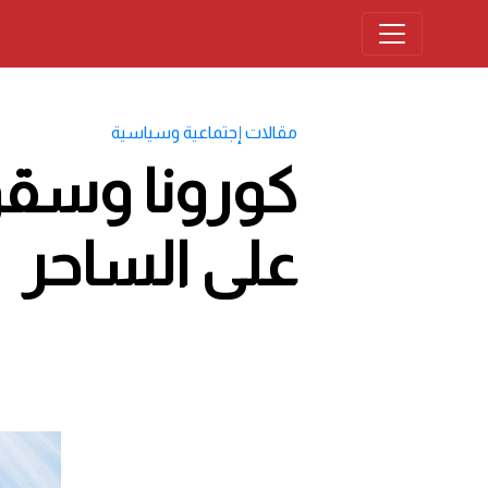
مقالات إجتماعية وسياسية
كورونا وسقو
على الساحر