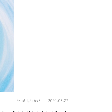
2020-03-27
5
دقائق
للقراءة