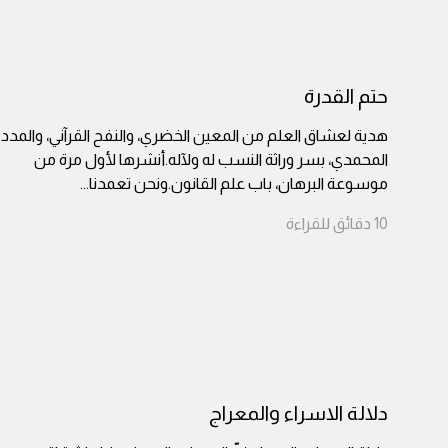
حتم القدرة
هدية لعشاق العلم من المعين الخضري، والنفح القرآني، والمدد
المحمدي، بسر وراثة النسب له ولآله.أنشرها لأول مرة من
موسوعة البرهان، باب علم القانون.ونحن تعمدنا
...
10
دقائق
للقراءة
دلالة الاسراء والمعراج