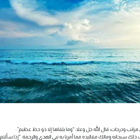
اتب ودرجات، قال الله جل وعلا: “وما يلقاها إلا ذو حظ عظيم”.
 سبحانه ومالك مقاليده مما أمرنا به نبي الهدى والرحمة: “إذا سألتم ا