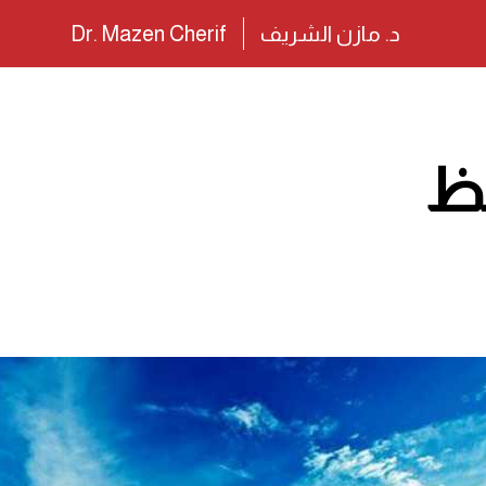
د. مازن الشريف
Dr. Mazen Cherif
حظ