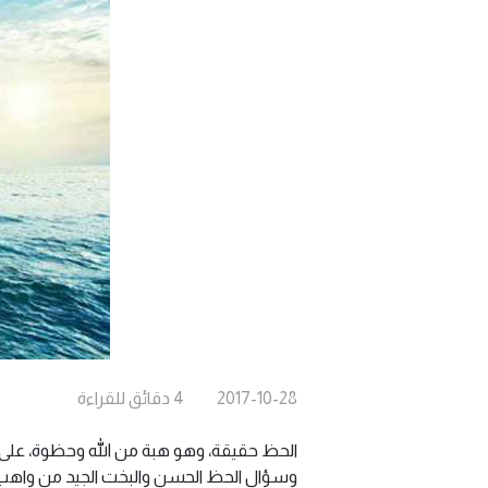
2017-10-28
4
دقائق
للقراءة
الحظ حقيقة، وهو هبة من الله وحظوة، على مر
وسؤال الحظ الحسن والبخت الجيد من واهب ذلك