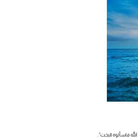
لله فاسألوه البخت”.