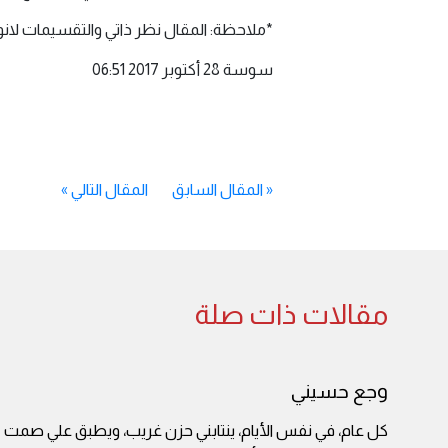
*ملاحظة: المقال نظر ذاتي والتقسيمات لانوا
سوسة 28 أكتوبر 2017 06:51
«
المقال السابق
المقال التالي
»
مقالات ذات صلة
وجع حسيني
كل عام، في نفس الأيام، ينتابني حزن غريب، ويطبق علي صمت