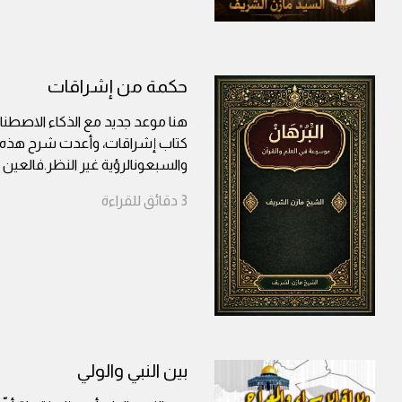
حكمة من إشراقات
هنا موعد جديد مع الذكاء الاصطناعي
كتاب إشراقات، وأعدت شرح هذه ال
والسبعونالرؤية غير النظر.فالعين 
3
دقائق
للقراءة
بين النبي والولي