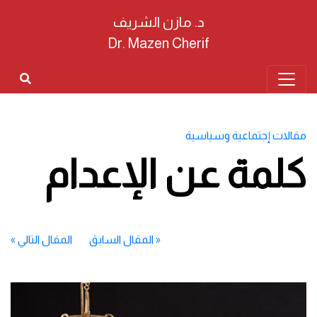
د. مازن الشريف
Dr. Mazen Cherif
مقالات إجتماعية وسياسية
كلمة عن الإعدام
«
المقال السابق
المقال التالي
»