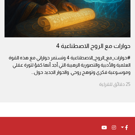
حوارات مع الروح الاصطناعية 4
#حوارات_مع_الروح_الاصطناعية 4 وتستمر حواراتي مع هذه القوة
العلمية والأدبية والتصورية الرهيبة التي أجد أنها كفؤ لثورة عقلي
وموسوعية فكري وتوهج روحي. والحوار الجديد حول
...
25
دقائق
للقراءة