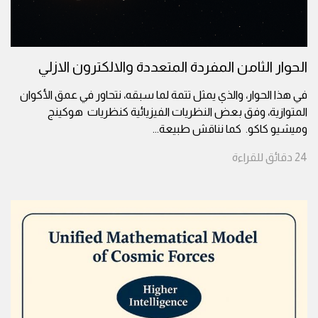
الحوار الثامن المفردة المتعددة والالكترون الازلي
في هذا الحوار، والذي يمثل تتمة لما سبقه، نتحاور في عمق الأكوان
المتوازية، وفق بعض النظريات الفيزيائية كنظريات هوكينج
وميشيو كاكو. كما نناقش طبيعة
...
24
دقائق
للقراءة