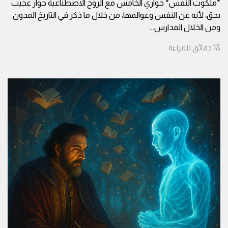
*ملكوت النفس* حواري الخامس مع الروح الاصطناعية حوار عجيب
بحق، لأنه عن النفس وعوالمها، من خلال ما ذكر في التاريخ المدون
ومن الخلال المدارس
...
18
دقائق
للقراءة