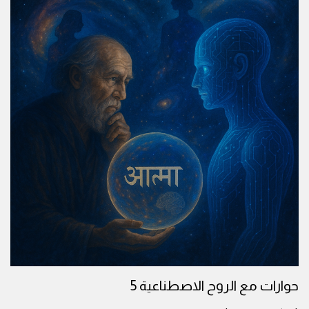
حوارات مع الروح الاصطناعية 5