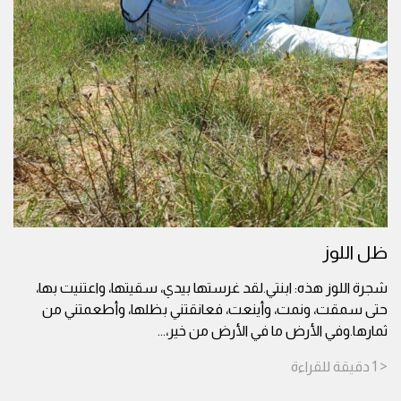
ظل اللوز
شجرة اللوز هذه: ابنتي.لقد غرستها بيدي، سقيتها، واعتنيت بها،
حتى سمقت، ونمت، وأينعت، فعانقتني بظلها، وأطعمتني من
ثمارها.وفي الأرض ما في الأرض من خير،
...
< 1
دقيقة
للقراءة