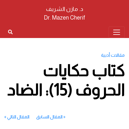
د. مازن الشريف
Dr. Mazen Cherif
مقالات أدبية
كتاب حكايات
الحروف (15): الضاد
«
المقال السابق
المقال التالي
»