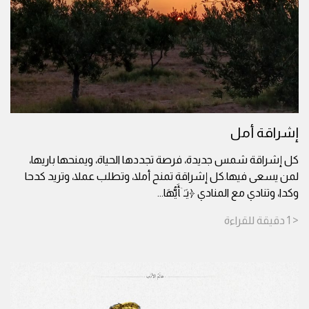
إشراقة أمل
كل إشراقة شمس جديدة، فرصة تجددها الحياة، ويمنحها باريها،
لمن يسعى فيها.كل إشراقة تمنح أملا، وتطلب عملا، وتريد كدحا
وكدا، وتنادي مع المنادي ﴿یَـٰۤأَیُّهَا
...
< 1
دقيقة
للقراءة