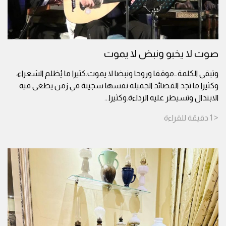
صوت لا يخبو ونبض لا يموت
وتبقى الكلمة…موقفا وروحا ونبضا لا يموت.كثيرا ما يُظلم الشعراء،
وكثيرا ما تجد القصائد الجميلة نفسها سجينة في زمن يطغى فيه
الابتذال وتسيطر عليه الرداءة.وكثيرا
...
< 1
دقيقة
للقراءة