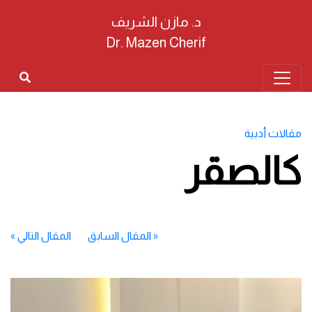
د. مازن الشريف
Dr. Mazen Cherif
مقالات أدبية
كالصقر
«
المقال السابق
المقال التالي
»