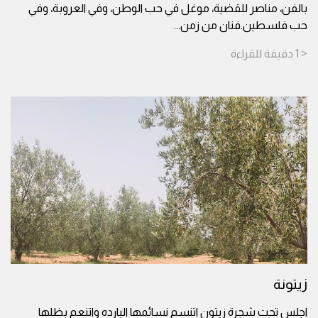
بالفن، مناصر للقضية، موغل في حب الوطن، وفي العروبة، وفي
حب فلسطين.فنان من زمن
...
< 1
دقيقة
للقراءة
زيتونة
اجلس تحت شجرة زيتون اتنسم نسائمها البارده واتنعم بظلها