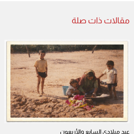
مقالات ذات صلة
عيد ميلادي السابع والأربعون