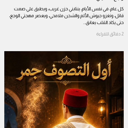
كل عام، في نفس الأيام، ينتابني حزن غريب، ويطبق علي صمت
قاتل، وتغزو جيوش الألم والشجن ملامحي، ويعصر مهجتي الوجع،
حتى يكاد القلب يعانق
...
2
دقائق
للقراءة