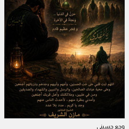
وجع حسيني