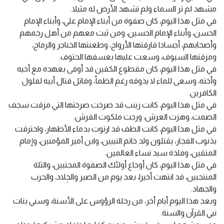
مشهد لم تر السماء ولم تشهد الأرض له مثيلا.
في مثل هذا اليوم، كان صفوة من أبناء الإمام علي، وأبناء الإمام
الحسن، وأبناء الإمام الحسين، ومن ثبت معهم من أهل رحمهم
وأصحابهم، أجسادا فارقتها الأرواح، وطعنتها الخناجر والرماح،
ومزقتها السيوف، وسعت عليها بعسفها الحتوف.
في مثل هذا اليوم، كان مقطوع الكفين قد أوفى بعهده مع أخيه
وأخته، وسعى للماء لا يذوقه رغم الظمأ، وقاتل قتال أبيه لفلول
الكافرين.
في مثل هذا اليوم، كانت زينب قد صرخت صرختها التي مزقت سجف
الصمت، وهزت العرش، ورجت ملكوت الفرش.
في مثل هذا اليوم، كانت الطف قد ارتوت بدماء الأطهار، واحترقت
بذنوب الفجار، يقتلون ولد خاتم النبيين، وابن أمير المؤمنين، وإمام
المتقين، وفلذة سيد نساء العالمين.
في مثل هذا اليوم، كان أوجاع أولئك الصفوة المجتبين، والثلة
المنتجبين، قد انتهت أخيرا، بعد يوم من الصبر والجِلاد، والحرب
والجهاد.
وبعد هذا اليوم أيام أخر، من رحلة الرؤوس على الأسنة، وسبي بنات
نبي القرآن والسنة.