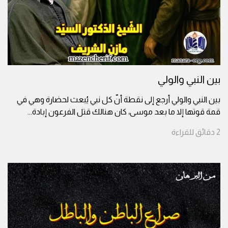
بين النبي والولي
بين النبي والولي أرجع إلى نقطة أنّ كل نبي يُبعث لحضارة وهي في
قمة قوتها إلا ما بعد موسى، كان هنالك قتل الفرعون إبادة
...
2
دقائق
للقراءة