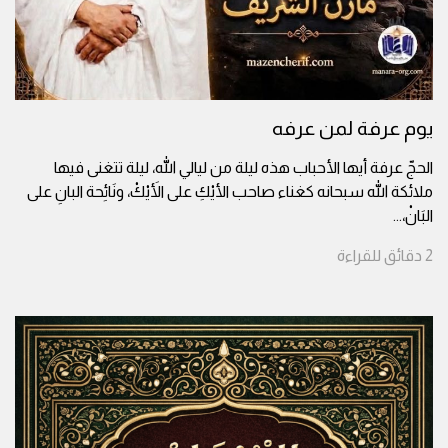
يوم عرفة لمن عرفه
الحجّ عرفة أيها الأحباب هذه ليلة من ليالي الله، ليلة تتغنى فيها
ملائكة الله سبحانه كغناء صاحب الأيْكِ على الأَيْكْ، ونَائِحة البانِ على
البَانْ،
...
2
دقائق
للقراءة