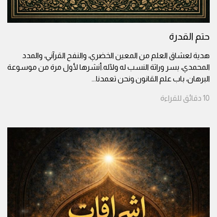
حتم القدرة
هدية لعشاق العلم من المعين الخضري، والنفح القرآني، والمدد
المحمدي، بسر وراثة النسب له ولآله.أنشرها لأول مرة من موسوعة
البرهان، باب علم القانون.ونحن تعمدنا
...
10
دقائق
للقراءة