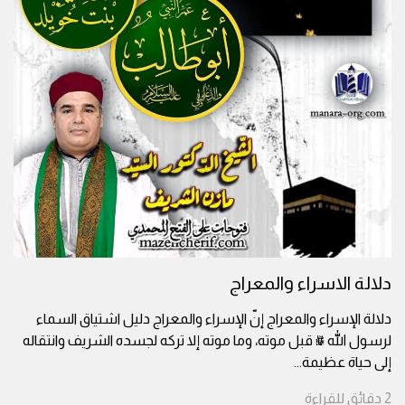
دلالة الاسراء والمعراج
دلالة الإسراء والمعراج إنّ الإسراء والمعراج دليل اشتياق السماء
لرسول الله ﷺ قبل موته، وما موته إلا تركه لجسده الشريف وانتقاله
إلى حياة عظيمة
...
2
دقائق
للقراءة