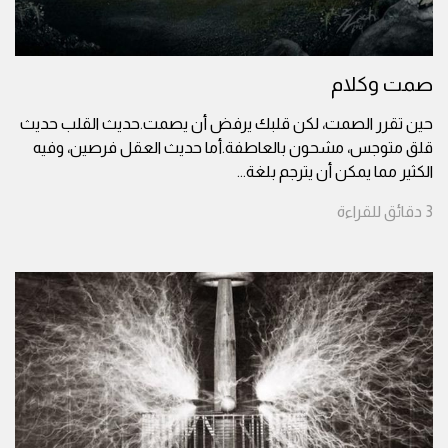
صمت وكلام
حين تقرر الصمت، لكن قلبك يرفض أن يصمت.حديث القلب حديث
قلق متوجس، مشحون بالعاطفة.أما حديث العقل فرصين، وفيه
الكثير مما يمكن أن يترجم بلغة
...
3
دقائق
للقراءة