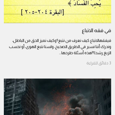
في فقه الاتباع
فيفقهالاتباع كيف نعرف من نتبع؟وكيف نميز الحق من الباطل،
وندرك أننا نسير في الطريق الصحيح، ولسنا نتبع الهوى، أو نحسب
الزيغ رشدا؟!هذه أسئلة طرحها
...
3
دقائق
للقراءة