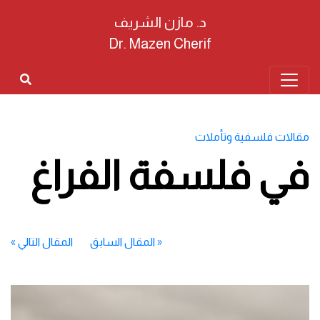
د. مازن الشريف
Dr. Mazen Cherif
مقالات فلسفية وتأملات
في فلسفة الفراغ
«
المقال السابق
المقال التالي
»