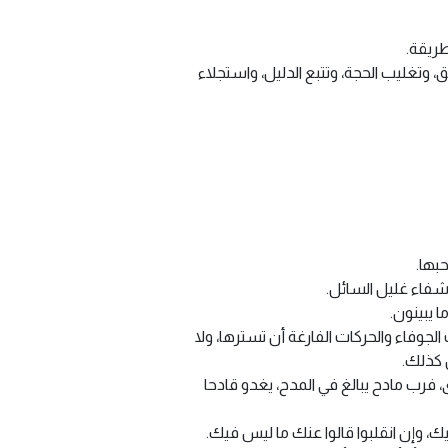
طريقة.
 وتغليب الحجة، وتتبع الدليل، واستجلاء
بها.
شفاء غليل السائل.
 يبينون.
جوفاء والحركات الفارغة أن تسترها، ولا
 كذلك.
 فرب مادح يبالغ في المدح، يغدو قادحا
، وإن انقلبوا قالوا عنك ما ليس فيك.