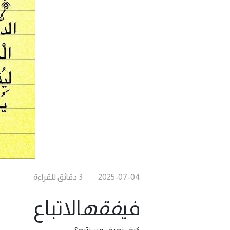
2025-07-04
3
دقائق
للقراءة
في
فقه
الاتباع