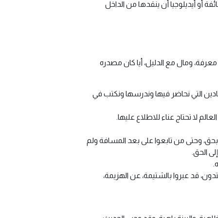
فة أو أيديلوجيا أن ينقدها من الداخل
عرفة، ومال مع الدليل، أيا كان مصدره
يادين التي نحاضر فيها وندرسها ونكتب في
الم لا تحتاج عناء للاطلاع عليها.
ق، وحتى من تابعوا على بعد المسافة ولم
لى الحق.
.
ن، قد عبروا بالشتيمة، عن الهزيمة،