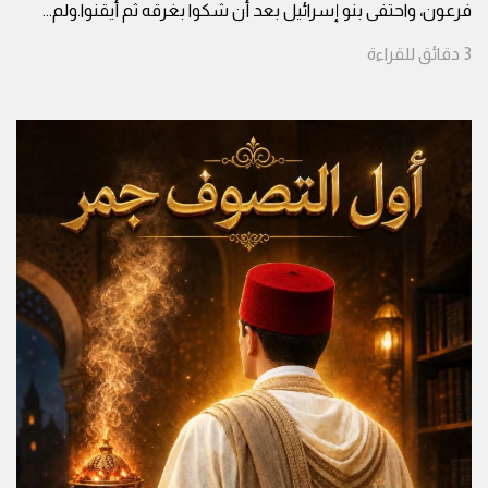
فرعون، واحتفى بنو إسرائيل بعد أن شكوا بغرقه ثم أيقنوا.ولم
...
3
دقائق
للقراءة