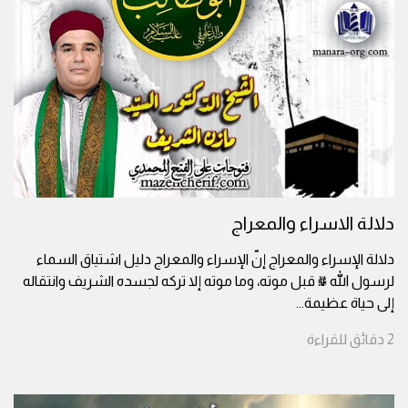
دلالة الاسراء والمعراج
دلالة الإسراء والمعراج إنّ الإسراء والمعراج دليل اشتياق السماء
لرسول الله ﷺ قبل موته، وما موته إلا تركه لجسده الشريف وانتقاله
إلى حياة عظيمة
...
2
دقائق
للقراءة