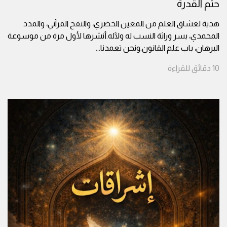
حتم القدرة
هدية لعشاق العلم من المعين الخضري، والنفح القرآني، والمدد
المحمدي، بسر وراثة النسب له ولآله.أنشرها لأول مرة من موسوعة
البرهان، باب علم القانون.ونحن تعمدنا
...
10
دقائق
للقراءة