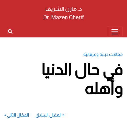
د. مازن الشريف
Dr. Mazen Cherif
مقالات دينية وعرفانية
في حال الدنيا
وأهله
«
المقال السابق
المقال التالي
»