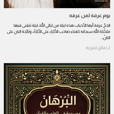
يوم عرفة لمن عرفه
الحجّ عرفة أيها الأحباب هذه ليلة من ليالي الله، ليلة تتغنى فيها
ملائكة الله سبحانه كغناء صاحب الأيْكِ على الأَيْكْ، ونَائِحة البانِ على
البَانْ،
...
2
دقائق
للقراءة