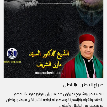
صراع الباطن والباطل
ليت بعض الشيوخ يقرؤون هذا قبل أن يلوثوا قلوب أتباعهم
بالحقد والكراهيةإنهم نفوسهم لم تواجه الشر الذي فيها، وبواطن
لم تتطهر من الباطل وأهله،
...