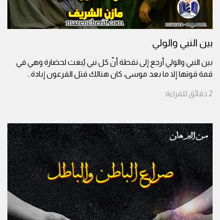
بين النبي والولي
بين النبي والولي أرجع إلى نقطة أنّ كل نبي يُبعث لحضارة وهي في
قمة قوتها إلا ما بعد موسى، كان هنالك قتل الفرعون إبادة
...
2
دقائق
للقراءة