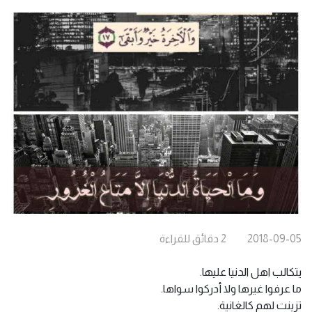
2018-09-05
2
دقائق
للقراءة
يتكالب اهل الدنيا عليها.
ما عرفوا غيرها ولا أدركوا سواها.
تزينت لهم كالغانية.