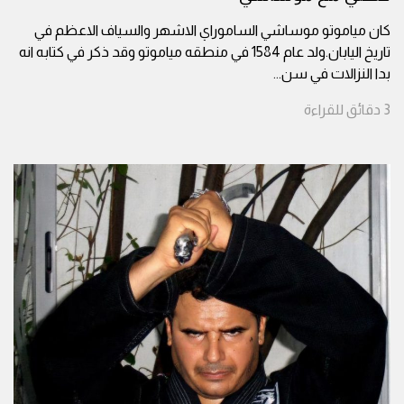
كان مياموتو موساشي الساموراي الاشهر والسياف الاعظم في
تاريخ اليابان.ولد عام 1584 في منطقه مياموتو وقد ذكر في كتابه انه
بدا النزالات في سن
...
3
دقائق
للقراءة