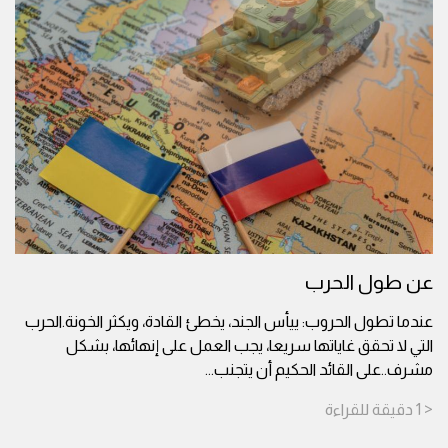
عن طول الحرب
عندما تطول الحروب: ييأس الجند، يخطئ القادة، ويكثر الخونة.الحرب
التي لا تحقق غاياتها سريعا، يجب العمل على إنهائها، بشكل
مشرف..على القائد الحكيم أن يتجنب
...
< 1
دقيقة
للقراءة