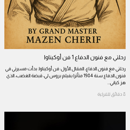
رحلتي مع فنون الدفاع 1 فن أوكيناوا
رحلتي مع فنون الدفاع، المقال الأول: فن أوكيناوا. بدأت مسيرتي في
فنون الدفاع سنة 1984 متأثرا بفيلم بروس لي، قبضة الغضب، الذي
هز كياني
...
8
دقائق
للقراءة