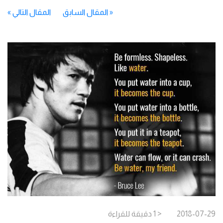
«
المقال السابق
المقال التالي
»
2018-07-29
< 1
دقيقة
للقراءة