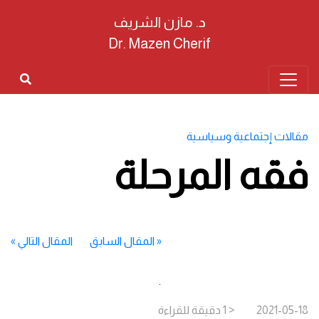
د. مازن الشريف
Dr. Mazen Cherif
مقالات إجتماعية وسياسية
فقه المرحلة
«
المقال السابق
المقال التالي
»
2021-05-18
< 1
دقيقة
للقراءة