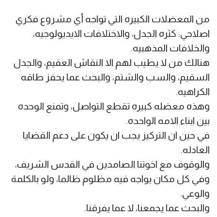
من المعضلات الكبيره التي تواجه أي مشروع فكري
اصلاحي: كثره الجدل، والاختلافات الايديولوجيه،
والخلافات المذهبيه.
هنالك من لا يطيب لهم الا النقاش العقيم، والجدل
السقيم، والسب والشتم، والبحث عما يحفز طاقه
الكراهيه.
وهذه معضله كبيره تقطع التواصل، وتمنع الوحده
بين ابناء الامه الواحده.
في حين ان التركيز يجب ان يكون على دعم القضايا
العادله.
والوقوف مع اخوتنا الصامدين في القدس الشريف،
وفي كل مكان يواجه فيه مظلوم ظالما، ولو بالكلمة
والوعي.
والبحث عما يجمعنا، لا عما يفرقنا.