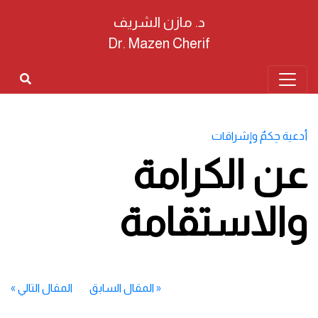
د. مازن الشريف
Dr. Mazen Cherif
أدعية حِكمٌ وإشراقات
عن الكرامة
والاستقامة
«
المقال السابق
المقال التالي
»