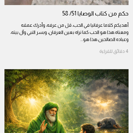
حكم من كتاب الوصايا 51/ 58
أهديكم كلاما عرفانيا في الحب، قل من عرفه، وأدرك عمقه
ومعناه.هذا هو الحب كما نراه بعين العرفان، وبسر النبي وآل بيته،
وعباده الصالحين.هذا هو
...
4
دقائق
للقراءة