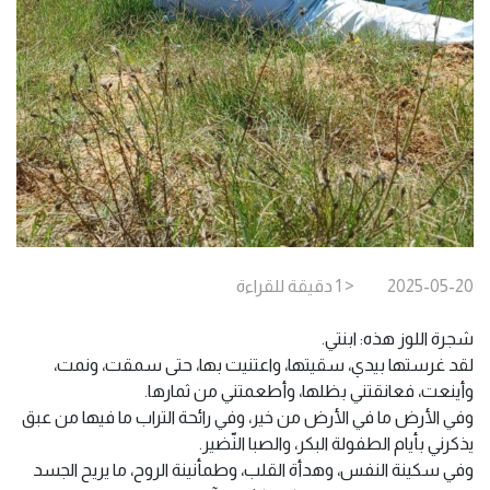
2025-05-20
< 1
دقيقة
للقراءة
شجرة اللوز هذه: ابنتي.
لقد غرستها بيدي، سقيتها، واعتنيت بها، حتى سمقت، ونمت،
وأينعت، فعانقتني بظلها، وأطعمتني من ثمارها.
وفي الأرض ما في الأرض من خير، وفي رائحة التراب ما فيها من عبق
يذكرني بأيام الطفولة البكر، والصبا النّضير.
وفي سكينة النفس، وهدأة القلب، وطمأنينة الروح، ما يريح الجسد