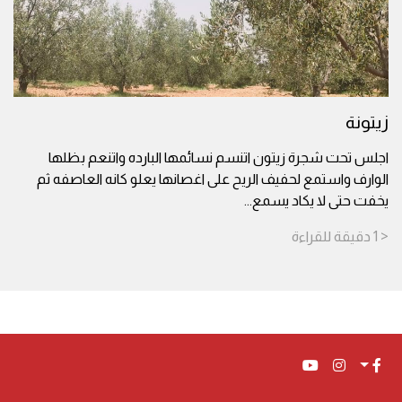
زيتونة
اجلس تحت شجرة زيتون اتنسم نسائمها البارده واتنعم بظلها
الوارف واستمع لحفيف الريح على اغصانها يعلو كانه العاصفه ثم
يخفت حتى لا يكاد يسمع
...
< 1
دقيقة
للقراءة