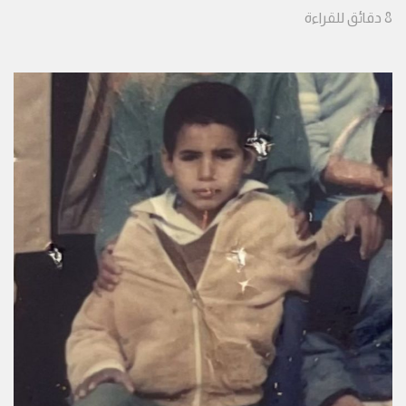
8
دقائق
للقراءة