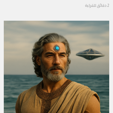
2
دقائق
للقراءة