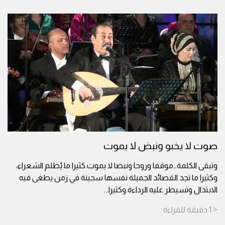
صوت لا يخبو ونبض لا يموت
وتبقى الكلمة…موقفا وروحا ونبضا لا يموت.كثيرا ما يُظلم الشعراء،
وكثيرا ما تجد القصائد الجميلة نفسها سجينة في زمن يطغى فيه
الابتذال وتسيطر عليه الرداءة.وكثيرا
...
< 1
دقيقة
للقراءة