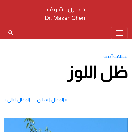
د. مازن الشريف
Dr. Mazen Cherif
مقالات أدبية
ظل اللوز
«
المقال السابق
المقال التالي
»