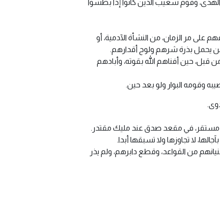
 الهدى، وقوم شعيب الذين كانوا إذا بطشوا
هم على مر الزمان، من النشأة الآدمية، أو
من يحمل بذرة شرهم ولوح أقدارهم.
ن قبل، حين أفناهم الله بقوته، وأبادهم
ه وقومه البوار ولو بعد حين.
وى.
ى دار مستقر، في مقعد صدق عند مليك مقتدر.
لها، لا تجاوزها ولا تسبقها أبدا.
انهم من القواعد، وقطع دابرهم، ولم يذر