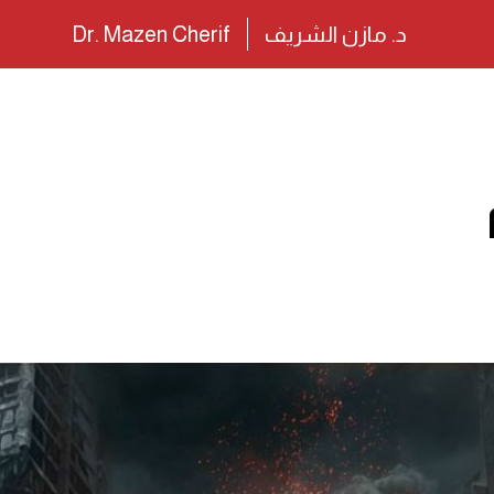
د. مازن الشريف
Dr. Mazen Cherif