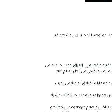
ا يبدو توجسا، أو ما يتراءى مشاهد غير
يره وتفجيره إلى العراق، وعاث ما عاث في
 ألف يد تختفي في أرجاء العالم كله،
، ولا معارك الخنادق الدامية في الحرب
لذين حملوا عبيدا، فمات من أولئك عشرة
رضع الذين ذبحهم جنوده وعويل امهاتهم