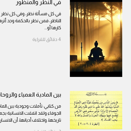
في النظر والمنظور
في كل مسألة نظر، وفي كل نظر م
الناظر، فمن نظر بالحكمة وجد أثرها
كارها أو
...
4
دقائق
للقراءة
بين المادية العمياء والروحان
من كتابي: تأملات وجودية بين المادي
الجوفاء ولقد اتفقت الانسانية بج
تاريخها، واختلاف أديانها، أن الان