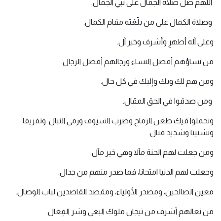
اللهم صل صلاة الجمال على نبي الجمال.
وصلاة الكمال على من بلّغته مقام الكمال.
وعلى آله أطهرِ وأشرف وخير آل.
من نساؤهم أفضل النساء ورجالهم أفضل الرجال.
ومن هم لك وبك وإليك في كل حال.
ومن صدقوا في الحق المقال.
وتحملوا فيك طعن الرماح وضرب السيوف ورمي النبال. وتفريقا
وتشتيتا وشديد قتال.
ومن جعلت لهم الجنة مآلا وهي خير مآل.
وجعلت لهم الدنيا امتحانا، فما صدر منهم من جدال.
معين الصالحين، ومصدر الأولياء، ومقصد القاصدين لباب الوصال.
من نعالهم أشرف من تيجان ملوك البغي وشر الفِعال.