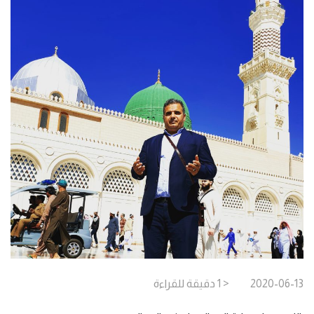
2020-06-13
< 1
دقيقة
للقراءة