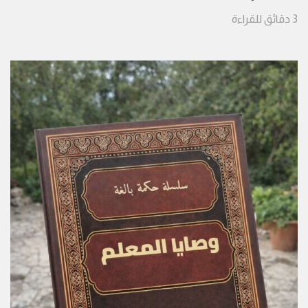
3
دقائق
للقراءة