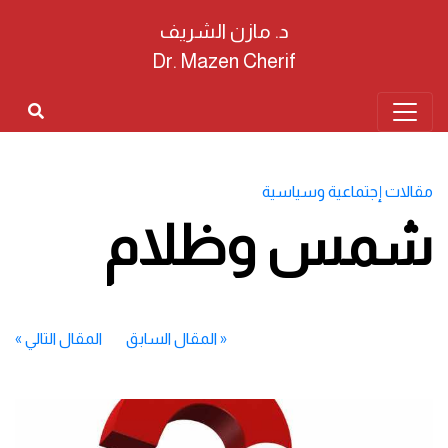
د. مازن الشريف
Dr. Mazen Cherif
مقالات إجتماعية وسياسية
شمس وظلام
«
المقال السابق
المقال التالي
»