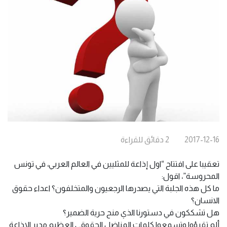
2017-12-16
2
دقائق
للقراءة
تعقيبا على افتتاح “اول إذاعة للمثليين في العالم العربي، في تونس
المحروسة”، اقول:
ما كل هذه الجلبة التي يصدرها الرجعيون والمتخلفون؟ اعداء حقوق
الانسان؟
هل تشككون في دستورنا الذي منح حرية الضمير؟
ألم تقرؤوا وتسمعوا كلمات المناضل الحقوقي العظيم مدير الاذاعة