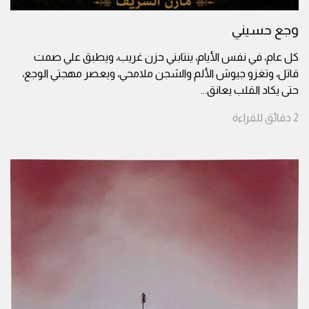
وجع حسيني
كل عام، في نفس الأيام، ينتابني حزن غريب، ويطبق علي صمت
قاتل، وتغزو جيوش الألم والشجن ملامحي، ويعصر مهجتي الوجع،
حتى يكاد القلب يعانق
...
2
دقائق
للقراءة