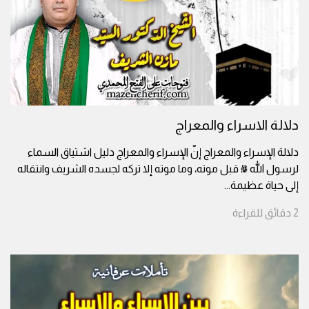
دلالة الاسراء والمعراج
دلالة الإسراء والمعراج إنّ الإسراء والمعراج دليل اشتياق السماء
لرسول الله ﷺ قبل موته، وما موته إلا تركه لجسده الشريف وانتقاله
إلى حياة عظيمة
...
2
دقائق
للقراءة