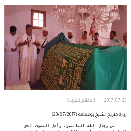
2017-07-23
3
دقائق
للقراءة
زيارة ضريح الشيخ بوعمامة (23/07/2017)
     من رجال الله الثابتين، وأهل التصوف الحق 