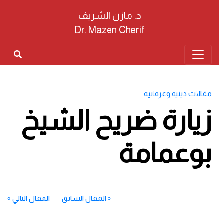
د. مازن الشريف
Dr. Mazen Cherif
مقالات دينية وعرفانية
زيارة ضريح الشيخ
بوعمامة
«
المقال السابق
المقال التالي
»