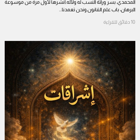
المحمدي، بسر وراثة النسب له ولآله.أنشرها لأول مرة من موسوعة
البرهان، باب علم القانون.ونحن تعمدنا
...
10
دقائق
للقراءة