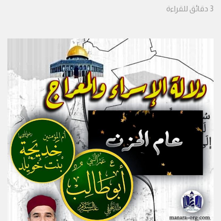
3
دقائق
للقراءة