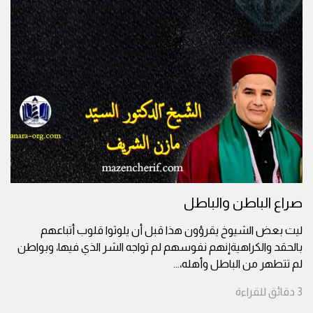
صراع الباطن والباطل
ليت بعض الشيوخ يقرؤون هذا قبل أن يلوثوا قلوب أتباعهم
بالحقد والكراهيةإنهم نفوسهم لم تواجه الشر الذي فيها، وبواطن
لم تتطهر من الباطل وأهله،
...
3
دقائق
للقراءة