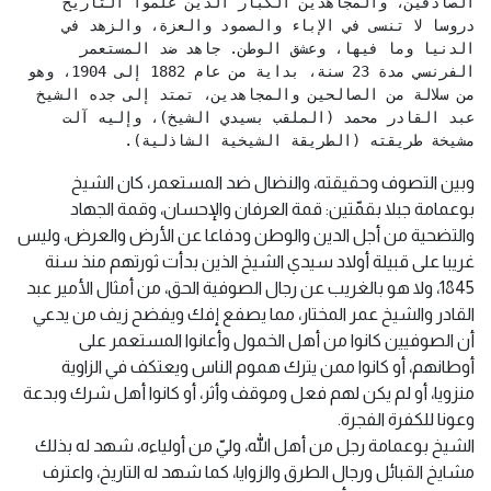
الصادقين، والمجاهدين الكبار الذين علموا التاريخ 
دروسا لا تنسى في الإباء والصمود والعزة، والزهد في 
الدنيا وما فيها، وعشق الوطن. جاهد ضد المستعمر 
الفرنسي مدة 23 سنة، بداية من عام 1882 إلى 1904، وهو 
من سلالة من الصالحين والمجاهدين، تمتد إلى جده الشيخ 
عبد القادر محمد (الملقب بسيدي الشيخ)، وإليه آلت 
مشيخة طريقته (الطريقة الشيخية الشاذلية).
وبين التصوف وحقيقته، والنضال ضد المستعمر، كان الشيخ
بوعمامة جبلا بقمّتين: قمة العرفان والإحسان، وقمة الجهاد
والتضحية من أجل الدين والوطن ودفاعا عن الأرض والعرض، وليس
غريبا على قبيلة أولاد سيدي الشيخ الذين بدأت ثورتهم منذ سنة
1845، ولا هو بالغريب عن رجال الصوفية الحق، من أمثال الأمير عبد
القادر والشيخ عمر المختار، مما يصفع إفك ويفضح زيف من يدعي
أن الصوفيين كانوا من أهل الخمول وأعانوا المستعمر على
أوطانهم، أو كانوا ممن يترك هموم الناس ويعتكف في الزاوية
منزويا، أو لم يكن لهم فعل وموقف وأثر، أو كانوا أهل شرك وبدعة
وعونا للكفرة الفجرة.
الشيخ بوعمامة رجل من أهل الله، وليّ من أولياءه، شهد له بذلك
مشايخ القبائل ورجال الطرق والزوايا، كما شهد له التاريخ، واعترف