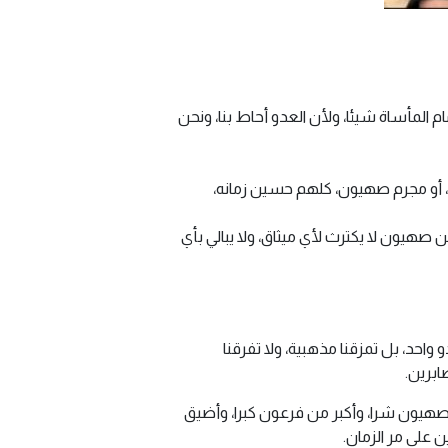
م المأساة شيئا، ولأن العدو أحاط بنا، ونحن
ن، أو مجرم صهيون، كلهم حسين زمانه،
 صهيون لا يكترث لأي ميثاق، ولا يبالي بأي
حد، بل تمزقنا مذهبية، ولا تفرقنا
ابرين.
صهيون شرا، وأكبر من فرعون كبرا، وأضيق
 على مر الزمان.