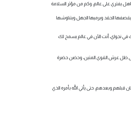
هل يفتري على عالم، وكم من مؤثر السلامة
 يقصفها الحقد ويرميها الجهل ويتناوشها
في نجواي، أنت الآن في عالم يسمح لك
ك إلى ظل عرش القوي المتين، وحضن حضرة
ن قبلهم وبعدهم، حتى يأتي الله بأمره الذي