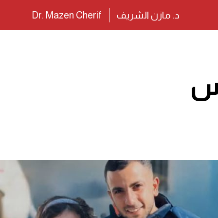
د. مازن الشريف
Dr. Mazen Cherif
نس