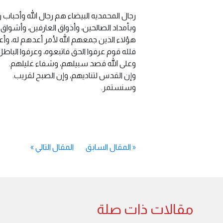
رجال المحمديه البيضاء هم رجال الله وأحباب 
وبأمداد الصالحين، وأذواق العارفين، وأشواق 
هؤلاء الذين جمعهم الله لأمر أعدهم له، وأع
فلله قوم عرفوا الحق فاتبعوه، وعرفوا الباطل
وعلى الله قصد سبيلهم، وشفاء غليلهم.
وإن القدس لتناديهم، وإن الصبح لقريب.
وسنستمر.
«
المقال السابق
المقال التالي
»
مقالات ذات صلة