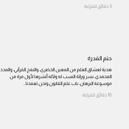
3
دقائق
للقراءة
حتم القدرة
هدية لعشاق العلم من المعين الخضري، والنفح القرآني، والمدد
المحمدي، بسر وراثة النسب له ولآله.أنشرها لأول مرة من
موسوعة البرهان، باب علم القانون.ونحن تعمدنا
...
10
دقائق
للقراءة