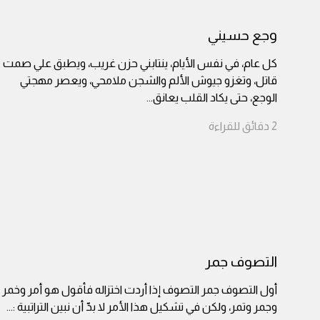
وجع حسيني
كل عام، في نفس الأيام، ينتابني حزن غريب، ويطبق علي صمت
قاتل، وتغزو جيوش الألم والشجن ملامحي، ويعصر مهجتي
الوجع، حتى يكاد القلب يعانق
...
2
دقائق
للقراءة
التصوف جمر
أول التصوف جمر التصوف إذا أردت اختزاله فأقول هو أمر وخمر
وجمر وتمر، ولكن في تشكيل هذا الأمر لا بدّ أن نبين التراتبية :
...