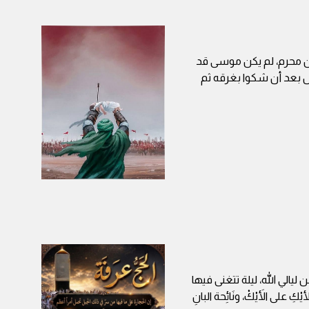
ن محرم، لم يكن موسى قد
ل بعد أن شكوا بغرقه ثم
 ليالي الله، ليلة تتغنى فيها
على الأَيْكْ، ونَائِحة البانِ