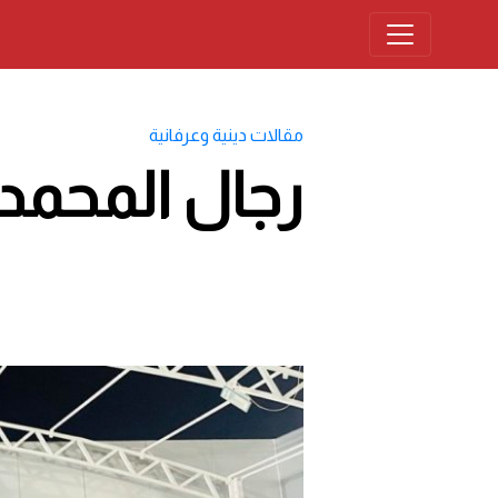
مقالات دينية وعرفانية
رجال المحمدي