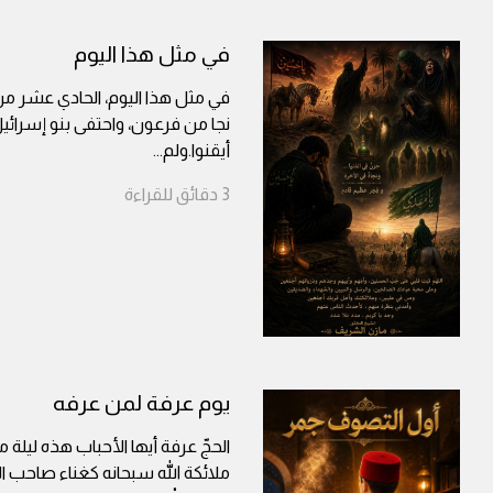
في مثل هذا اليوم
في مثل هذا اليوم، الحادي عشر م
نجا من فرعون، واحتفى بنو إسرائي
أيقنوا.ولم
...
3
دقائق
للقراءة
يوم عرفة لمن عرفه
الحجّ عرفة أيها الأحباب هذه ليلة من
ملائكة الله سبحانه كغناء صاحب الأيْكِ 