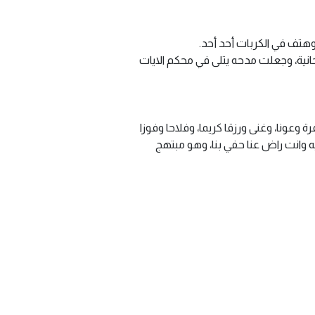
وهتف في الكربات أحد أحد.
حانية، وجعلت مدحه يتلى في محكم الايات
وعونا، وغنى ورزقا كريما، وفلاحا وفوزا
فيه وانت راض عنا حفي بنا، وهو مبتهج