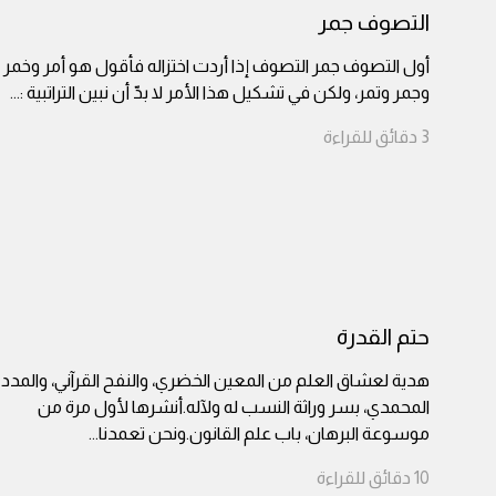
التصوف جمر
أول التصوف جمر التصوف إذا أردت اختزاله فأقول هو أمر وخمر
وجمر وتمر، ولكن في تشكيل هذا الأمر لا بدّ أن نبين التراتبية :
...
3
دقائق
للقراءة
حتم القدرة
هدية لعشاق العلم من المعين الخضري، والنفح القرآني، والمدد
المحمدي، بسر وراثة النسب له ولآله.أنشرها لأول مرة من
موسوعة البرهان، باب علم القانون.ونحن تعمدنا
...
10
دقائق
للقراءة