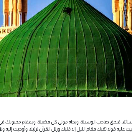
 سائلا: فبحق صاحب الوسيلة، وبجاه مولى كل فضيلة، وبمقام محبوبك في
يت عليه قولا ثقيلا، فقام الليل إلا قليلا، ورتل القرآن ترتيلا، وأوحيت إليه