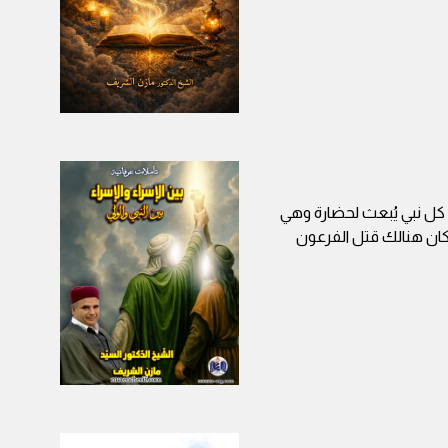
ّ كل نبي يُبعث لحضارة وهي
كان هنالك قتل الفرعون