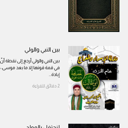
بين النبي والولي
بين النبي والولي أرجع إلى نقطة أن
في قمة قوتها إلا ما بعد موسى، 
إبادة
...
2
دقائق
للقراءة
لنحتفل بالمولد