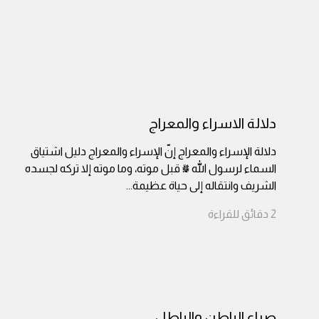
دلالة الاسراء والمعراج
دلالة الإسراء والمعراج إنّ الإسراء والمعراج دليل اشتياق
السماء لرسول الله ﷺ قبل موته، وما موته إلا تركه لجسده
الشريف وانتقاله إلى حياة عظيمة
...
2
دقائق
للقراءة
صراع الباطن والباطل