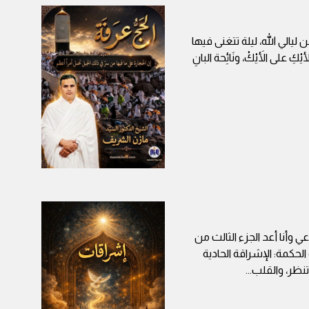
 ليالي الله، ليلة تتغنى فيها
على الأَيْكْ، ونَائِحة البانِ
 وأنا أعد الجزء الثالث من
حكمة: الإشراقة الحادية
تنظر، والقلب
...