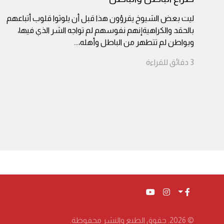
ليت بعض الشيوخ يقرؤون هذا قبل أن يلوثوا قلوب أتباعهم
بالحقد والكراهيةإنهم نفوسهم لم تواجه الشر الذي فيها،
وبواطن لم تتطهر من الباطل وأهله،
...
3
دقائق
للقراءة
© 2026. حقوق الطبع والنشر محفوظة.