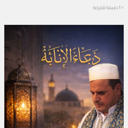
< 1
دقيقة
للقراءة