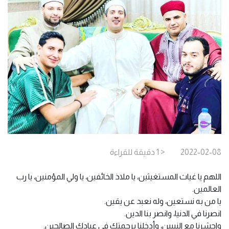
2022-02-08
< 1
دقيقة
للقراءة
اللهم يا غياث المستغيثين، يا ملاذ الخائفين، يا ولي المؤمنين، يا رب
العالمين.
يا من به نستعين، وله نعبد عن يقين.
انصرنا في الدنيا، وانصر بنا الدين.
واحشرنا مع النبيين، وأدخلنا برحمتك في عبادك الصالحين.