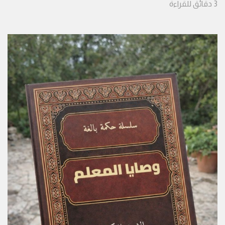
3
دقائق
للقراءة