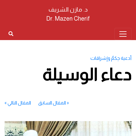
د. مازن الشريف
Dr. Mazen Cherif
أدعية حِكمٌ وإشراقات
دعاء الوسيلة
«
المقال السابق
المقال التالي
»