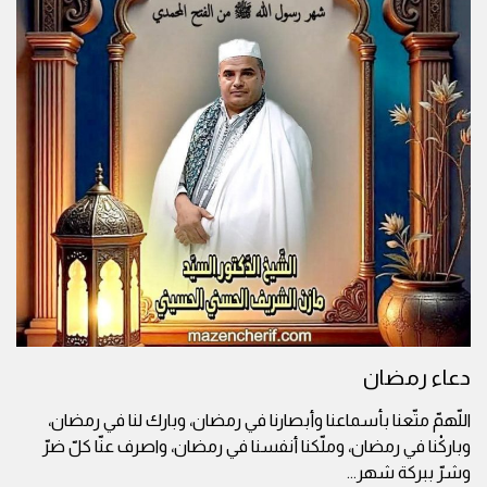
دعاء رمضان
اللّهمّ متّعنا بأسماعنا وأبصارنا في رمضان، وبارك لنا في رمضان،
وباركْنا في رمضان، وملّكنا أنفسنا في رمضان، واصرف عنّا كلّ ضرّ
وشرّ ببركة شهر
...