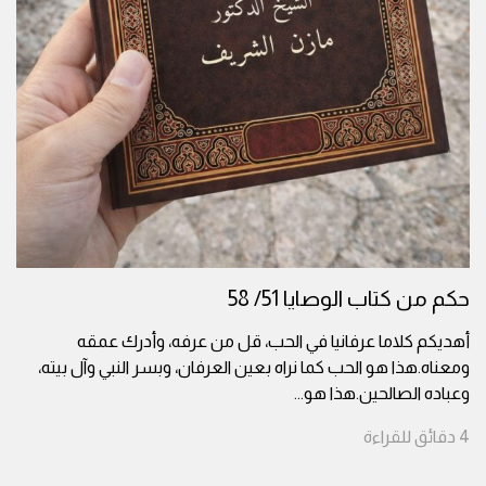
حكم من كتاب الوصايا 51/ 58
أهديكم كلاما عرفانيا في الحب، قل من عرفه، وأدرك عمقه
ومعناه.هذا هو الحب كما نراه بعين العرفان، وبسر النبي وآل بيته،
وعباده الصالحين.هذا هو
...
4
دقائق
للقراءة