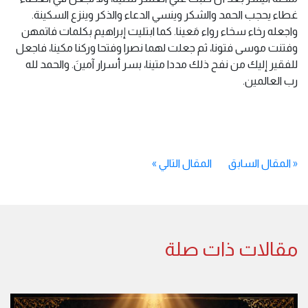
غطاء يحجب الحمد والشكر وينسي الدعاء والذكر وينزع السكينة.
واجعله رخاء سخاء رواء مَعينا. كما ابتليت إبراهيم بكلمات فاتمهن
وفتنت موسى فتونا، ثم جعلت لهما نصرا وفتحا وركنا مكينا، فاجعل
للفقير إليك من نفح ذلك مددا متينا، بسر أسرار آمينَ. والحمد لله
رب العالمين.
«
المقال السابق
المقال التالي
»
مقالات ذات صلة