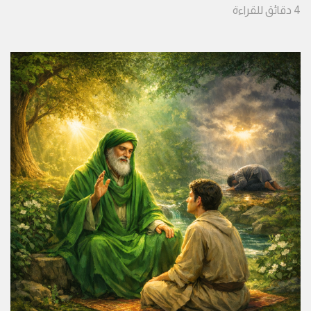
4
دقائق
للقراءة