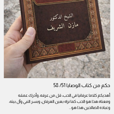
حكم من كتاب الوصايا 51/ 58
أهديكم كلاما عرفانيا في الحب، قل من عرفه، وأدرك عمقه
ومعناه.هذا هو الحب كما نراه بعين العرفان، وبسر النبي وآل بيته،
وعباده الصالحين.هذا هو
...