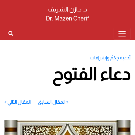
د. مازن الشريف
Dr. Mazen Cherif
أدعية حِكمٌ وإشراقات
دعاء الفتوح
«
المقال السابق
المقال التالي
»