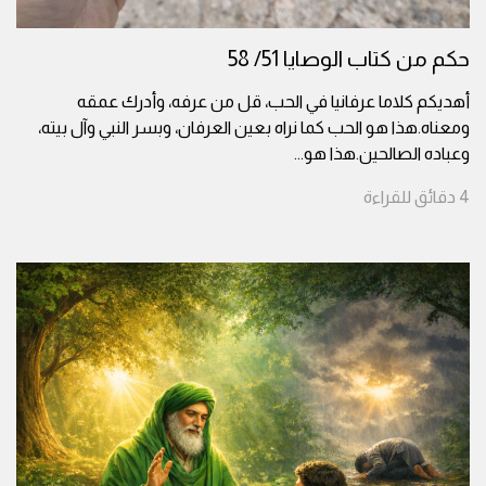
حكم من كتاب الوصايا 51/ 58
أهديكم كلاما عرفانيا في الحب، قل من عرفه، وأدرك عمقه
ومعناه.هذا هو الحب كما نراه بعين العرفان، وبسر النبي وآل بيته،
وعباده الصالحين.هذا هو
...
4
دقائق
للقراءة