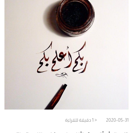
2020-05-31
< 1
دقيقة
للقراءة