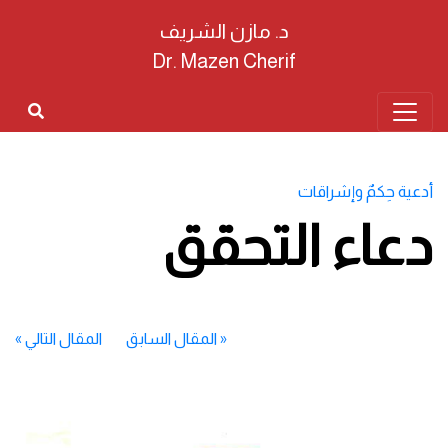
د. مازن الشريف
Dr. Mazen Cherif
أدعية حِكمٌ وإشراقات
دعاء التحقق
«
المقال السابق
المقال التالي
»