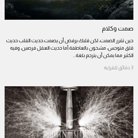
صمت وكلام
حين تقرر الصمت، لكن قلبك يرفض أن يصمت.حديث القلب حديث
قلق متوجس، مشحون بالعاطفة.أما حديث العقل فرصين، وفيه
الكثير مما يمكن أن يترجم بلغة
...
3
دقائق
للقراءة