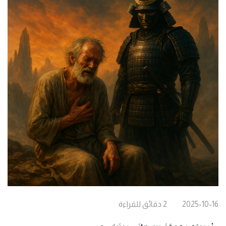
2025-10-16
2
دقائق
للقراءة