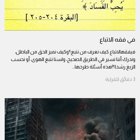
في فقه الاتباع
فيفقهالاتباع كيف نعرف من نتبع؟وكيف نميز الحق من الباطل،
وندرك أننا نسير في الطريق الصحيح، ولسنا نتبع الهوى، أو نحسب
الزيغ رشدا؟!هذه أسئلة طرحها
...
3
دقائق
للقراءة