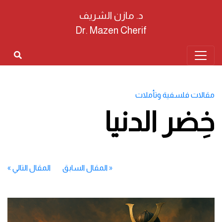
د. مازن الشريف
Dr. Mazen Cherif
مقالات فلسفية وتأملات
خِضر الدنيا
«
المقال السابق
المقال التالي
»