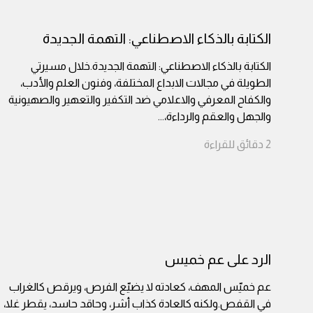
الكتابة بالذكاء الاصطناعي: التهمة الجديدة
الكتابة بالذكاء الاصطناعي: التهمة الجديدة.خلال مسيرتي
الطويلة في مجالات الابداع المختلفة، وفنون العلم والأدب،
والكفاح المعرفي والاعلامي ضد التكفير والتعهير والصهيونية
والجهل والعقم والرداءة،
...
2
دقائق
للقراءة
الرد على عم خميس
عم خميّس المهف، كعادته لا يضيّع الفرص، ويرقص كالغراب
في القفص.ولكنه كالعادة كذاب أشر، وحاقد حاسد، يقطر غلا،