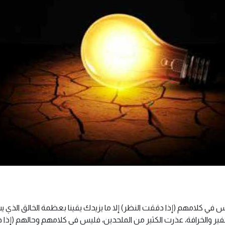
ليس في كلامهم (إذا دققت النظر) إلا ما يزيدك يقينا بعظمة الخالق الذي 
الخرافة، عذرت الكثير من الملحدين، فليس في كلامهم وحالهم (إذا دقق