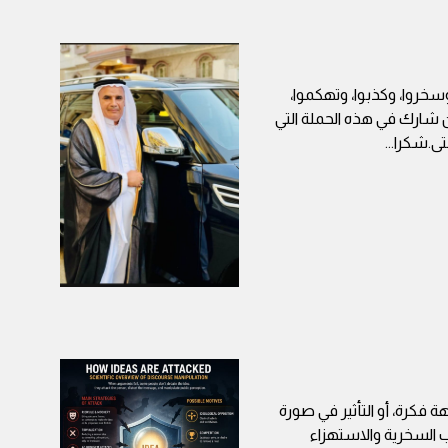
خروا، وكذبوا، وتهكموا،
 شارك في هذه الحملة التي
ى.شكرا
...
ة فكرة، أو التأثير في صورة
السخرية والاستهزاء