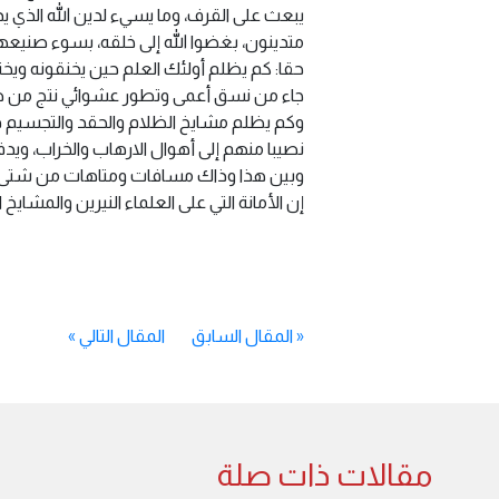
يبعث على القرف، وما يسيء لدين الله الذي ي
متدينون، بغضوا الله إلى خلقه، بسوء صنيع
حقا: كم يظلم أولئك العلم حين يخنقونه ويخت
جاء من نسق أعمى وتطور عشوائي نتج من صدف
وكم يظلم مشايخ الظلام والحقد والتجسيم دين
نصيبا منهم إلى أهوال الارهاب والخراب، ويد
وبين هذا وذاك مسافات ومتاهات من شتى ال
إن الأمانة التي على العلماء النيرين والمشا
«
المقال السابق
المقال التالي
»
مقالات ذات صلة