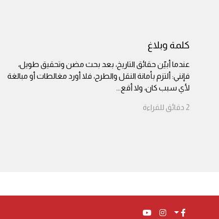
كلمة وبلاغ
عندما أبيّن حقائق التاريخ، بعد بحث مضن وتحقيق طويل،
فإنني: ألتزم بأمانة النقل والطرح، فلا أورد مغالطات أو مبالغة
لأي سبب كان، ولا أقع
...
2
دقائق
للقراءة