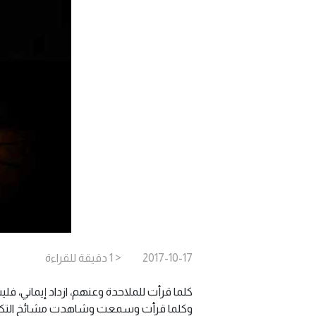
2017-10-17
< 1
دقيقة
للقراءة
كلما قرأت للملاحدة وعنهم، ازداد إيماني، ف
وكلما قرأت وسمعت وشاهدت مشائخ التكفير و