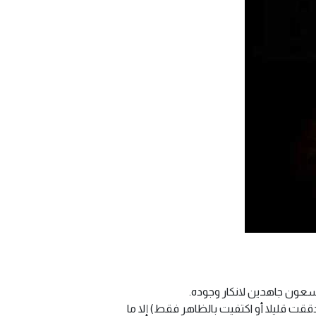
يسعون جاهدين لانكار وجوده.
ت قليلا أو اكتفيت بالظاهر فقط) إلا ما