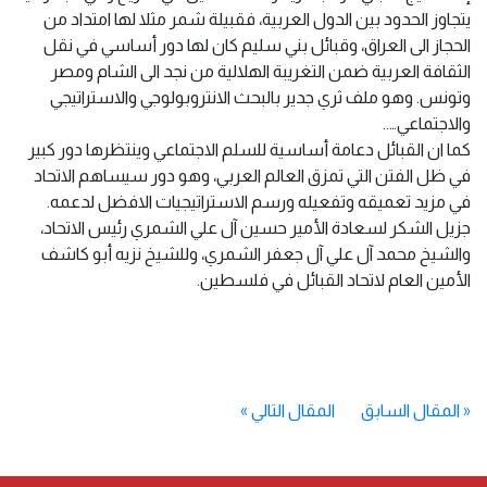
يتجاوز الحدود بين الدول العربية، فقبيلة شمر مثلا لها امتداد من
الحجاز الى العراق، وقبائل بني سليم كان لها دور أساسي في نقل
الثقافة العربية ضمن التغريبة الهلالية من نجد الى الشام ومصر
وتونس. وهو ملف ثري جدير بالبحث الانتروبولوجي والاستراتيجي
والاجتماعي…..
كما ان القبائل دعامة أساسية للسلم الاجتماعي وينتظرها دور كبير
في ظل الفتن التي تمزق العالم العربي، وهو دور سيساهم الاتحاد
في مزيد تعميقه وتفعيله ورسم الاستراتيجيات الافضل لدعمه.
جزيل الشكر لسعادة الأمير حسين آل علي الشمري رئيس الاتحاد،
والشيخ محمد آل علي آل جعفر الشمري، وللشيخ نزيه أبو كاشف
الأمين العام لاتحاد القبائل في فلسطين.
«
المقال السابق
المقال التالي
»