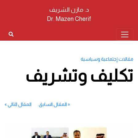
د. مازن الشريف
Dr. Mazen Cherif
مقالات إجتماعية وسياسية
تكليف وتشريف
«
المقال السابق
المقال التالي
»