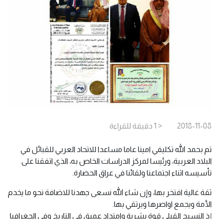
2018-11-08
< 1
دقيقة
للقراءة
تم بحمد الله تكليفي امينا عاما مساعدا للاتحاد العربي للقبائل في
البلاد العربية، ورئيسا لمركز الدراسات الخاص به، الذي اتفقنا على
تأسيسه اثناء اجتماعنا ولقائنا في عراق الحضارة.
ثقة غالية افتخر بها، وإن شاء الله نسعى جهدنا للاضافة نحو ما يخدم
الأمة ويجمع اواصرها ويرتقي بها.
إذ النسيج القبلي قوة بشرية وامتداد عميق في التاريخ وفي الجغرافيا