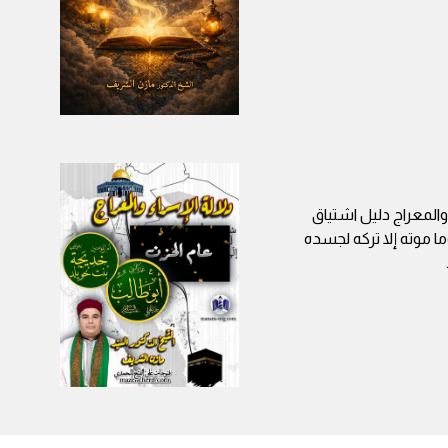
 والمعراج دليل اشتياق
ا موته إلا تركه لجسده