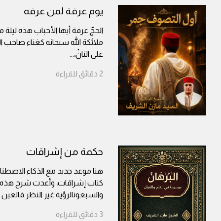
يوم عرفة لمن عرفه
الحجّ عرفة أيها الأحباب هذه ليلة من
ملائكة الله سبحانه كغناء صاحب الأيْكِ 
على البَانْ،
...
2
دقائق
للقراءة
حكمة من إشراقات
هنا موعد جديد مع الذكاء الاصطناعي
كتاب إشراقات، وأعدت شرح هذه ال
والسبعونالرؤية غير النظر.فالعين 
3
دقائق
للقراءة