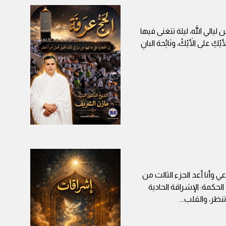
 ليالي الله، ليلة تتغنى فيها
على الأَيْكْ، ونَائِحة البانِ
 وأنا أعد الجزء الثالث من
حكمة: الإشراقة الحادية
تنظر، والقلب
...