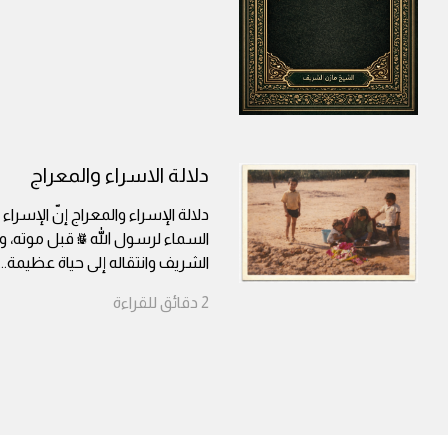
دلالة الاسراء والمعراج
دلالة الإسراء والمعراج إنّ الإسراء
السماء لرسول الله ﷺ قبل موته، وم
الشريف وانتقاله إلى حياة عظيمة
...
2
دقائق
للقراءة