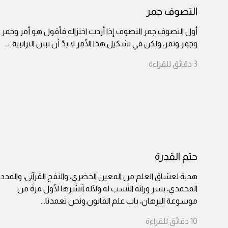
التصوف جمر
أول التصوف جمر التصوف إذا أردت اختزاله فأقول هو أمر وخمر
وجمر وتمر، ولكن في تشكيل هذا الأمر لا بدّ أن نبين التراتبية :
...
3
دقائق
للقراءة
حتم القدرة
هدية لعشاق العلم من المعين الخضري، والنفح القرآني، والمدد
المحمدي، بسر وراثة النسب له ولآله.أنشرها لأول مرة من
موسوعة البرهان، باب علم القانون.ونحن تعمدنا
...
10
دقائق
للقراءة