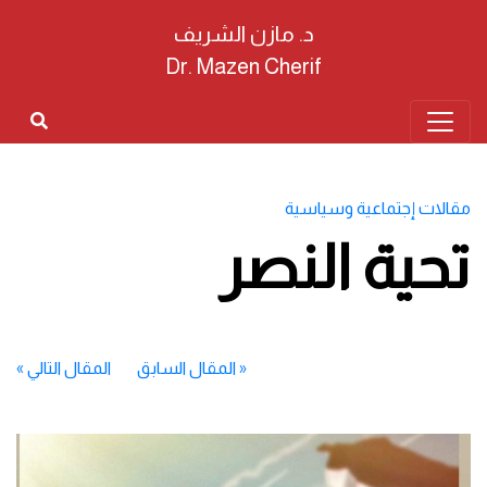
د. مازن الشريف
Dr. Mazen Cherif
مقالات إجتماعية وسياسية
تحية النصر
«
المقال السابق
المقال التالي
»