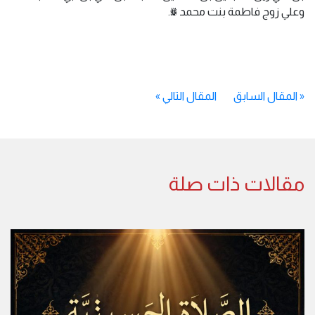
وعلي زوج فاطمة بنت محمد ﷺ.
«
المقال السابق
المقال التالي
»
مقالات ذات صلة