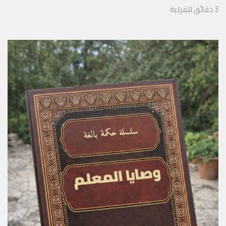
3
دقائق
للقراءة