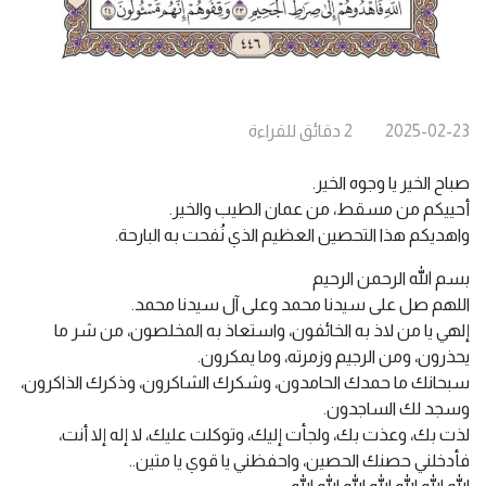
2025-02-23
2
دقائق
للقراءة
صباح الخير يا وجوه الخير.
أحييكم من مسقط، من عمان الطيب والخير.
واهديكم هذا التحصين العظيم الذي نُفحت به البارحة.
بسم الله الرحمن الرحيم
اللهم صل على سيدنا محمد وعلى آل سيدنا محمد.
إلهي يا من لاذ به الخائفون، واستعاذ به المخلصون، من شر ما
يحذرون، ومن الرجيم وزمرته، وما يمكرون.
سبحانك ما حمدك الحامدون، وشكرك الشاكرون، وذكرك الذاكرون،
وسجد لك الساجدون.
لذت بك، وعذت بك، ولجأت إليك، وتوكلت عليك، لا إله إلا أنت،
فأدخلني حصنك الحصين، واحفظني يا قوي يا متين..