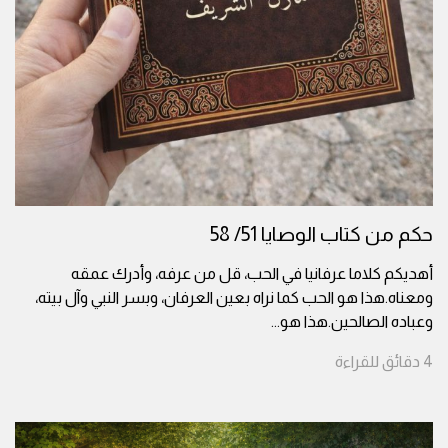
حكم من كتاب الوصايا 51/ 58
أهديكم كلاما عرفانيا في الحب، قل من عرفه، وأدرك عمقه
ومعناه.هذا هو الحب كما نراه بعين العرفان، وبسر النبي وآل بيته،
وعباده الصالحين.هذا هو
...
4
دقائق
للقراءة