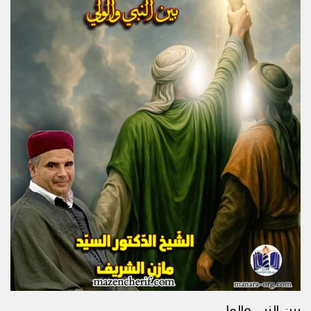
بين النبي والولي