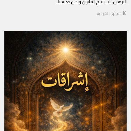
البرهان، باب علم القانون.ونحن تعمدنا
...
10
دقائق
للقراءة