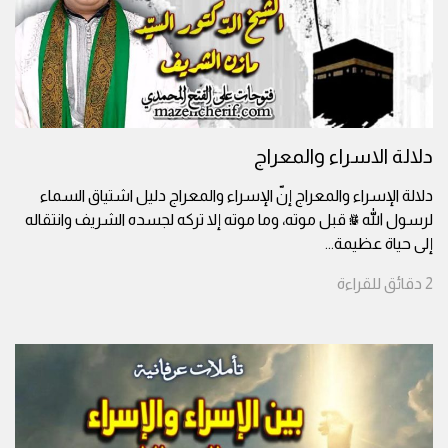
دلالة الاسراء والمعراج
دلالة الإسراء والمعراج إنّ الإسراء والمعراج دليل اشتياق السماء
لرسول الله ﷺ قبل موته، وما موته إلا تركه لجسده الشريف وانتقاله
إلى حياة عظيمة
...
2
دقائق
للقراءة