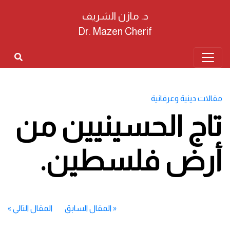
د. مازن الشريف
Dr. Mazen Cherif
مقالات دينية وعرفانية
تاج الحسينيين من
أرض فلسطين.
«
المقال السابق
المقال التالي
»