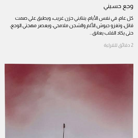
وجع حسيني
كل عام، في نفس الأيام، ينتابني حزن غريب، ويطبق علي صمت
قاتل، وتغزو جيوش الألم والشجن ملامحي، ويعصر مهجتي الوجع،
حتى يكاد القلب يعانق
...
2
دقائق
للقراءة