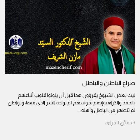
صراع الباطن والباطل
ليت بعض الشيوخ يقرؤون هذا قبل أن يلوثوا قلوب أتباعهم
بالحقد والكراهيةإنهم نفوسهم لم تواجه الشر الذي فيها، وبواطن
لم تتطهر من الباطل وأهله،
...
3
دقائق
للقراءة