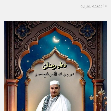
< 1
دقيقة
للقراءة