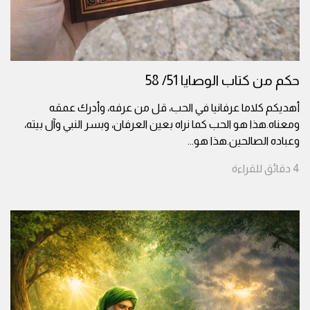
حكم من كتاب الوصايا 51/ 58
أهديكم كلاما عرفانيا في الحب، قل من عرفه، وأدرك عمقه
ومعناه.هذا هو الحب كما نراه بعين العرفان، وبسر النبي وآل بيته،
وعباده الصالحين.هذا هو
...
4
دقائق
للقراءة