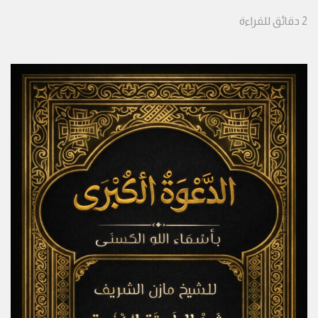
2
دقائق
للقراءة