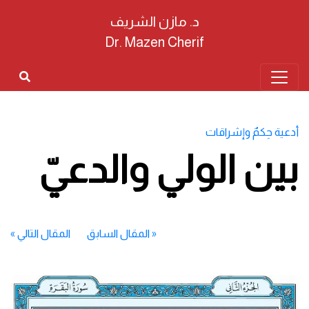
د. مازن الشريف
Dr. Mazen Cherif
أدعية حِكمٌ وإشراقات
بين الولي والدعيّ
«
المقال السابق
المقال التالي
»