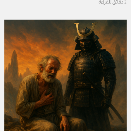
2
دقائق
للقراءة