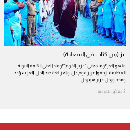
عز (من كتاب فن السعادة)
ما هو العز؟وما معنى “عزيز القوم”؟وماذا تعني الكلمة النبوية
العظيمة: ارحموا عزيز قوم ذل. والعز لغة ضد الذل. العز سؤدد
ومجد.ورجل عزيز هو رجل
...
2
دقائق
للقراءة