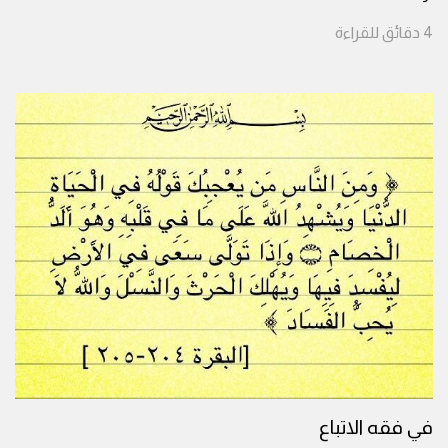
4
دقائق
للقراءة
في فقه الاتباع