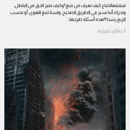
فيفقهالاتباع كيف نعرف من نتبع؟وكيف نميز الحق من الباطل،
وندرك أننا نسير في الطريق الصحيح، ولسنا نتبع الهوى، أو نحسب
الزيغ رشدا؟!هذه أسئلة طرحها
...
3
دقائق
للقراءة