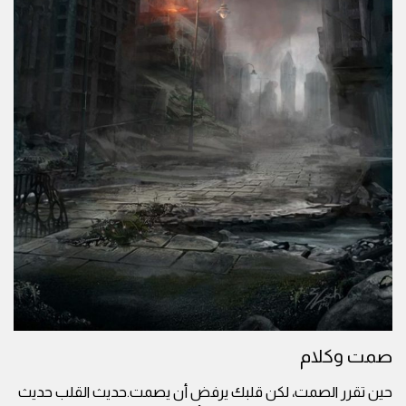
صمت وكلام
حين تقرر الصمت، لكن قلبك يرفض أن يصمت.حديث القلب حديث