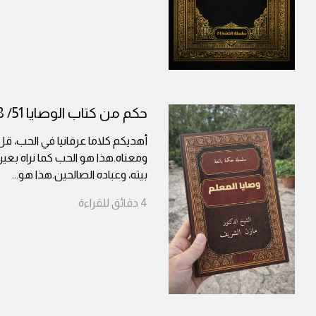
حكم من كتاب الوصايا 51/ 58
أهديكم كلاما عرفانيا في الحب، ق
ومعناه.هذا هو الحب كما نراه بعين
بيته، وعباده الصالحين.هذا هو
...
4
دقائق
للقراءة