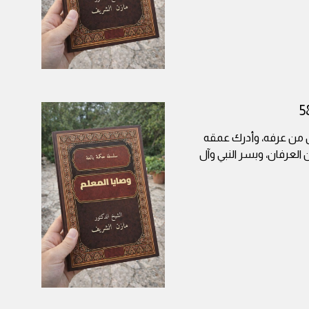
ل من عرفه، وأدرك عمقه
 العرفان، وبسر النبي وآل