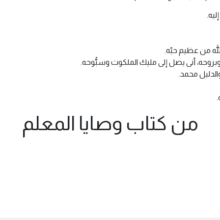
ليه.
لله من عظيم حبّه.
 وبروحه، أنى يصل إلى مليك الملكوت وسبُّوحه.
الدليل محمد.
.
من كتاب وصايا المعلم