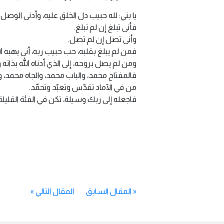
يا بني: لله حبيب دل الخلق عليه، وأدنى الوصل إ
فأنى تبلغ إن لم تبلغ.
وأنى تصل إن لم تصل.
فمن لم يبلغ بقلبه، حب حبيب ربه، أنى يهبه ا
ومن لم يصل بروحه، إلى الذي أدناه الله بذاته
فالمفتاح محمد، والباب محمد، والجاه محمد، و
من في الآماد تقدّس وتعبّد وتحمّد.
فاجعله إلى ربك وسيلة، تكن في الفئة القليلة
«
المقال السابق
المقال التالي
»