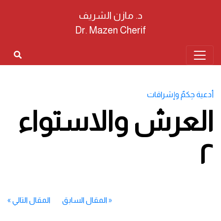
د. مازن الشريف
Dr. Mazen Cherif
أدعية حِكمٌ وإشراقات
العرش والاستواء
٢
«
المقال السابق
المقال التالي
»