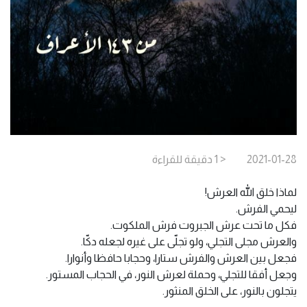
2021-01-28
< 1
دقيقة
للقراءة
لماذا خلق الله العرش!
ليحمي الفرش.
فكل ما تحت عرش الجبروت فرش الملكوت.
والعرش مجلى التجلي، ولو تجلّى على غيره لجعله دكّا.
فجعل بين العرش والفرش ستارا، وحجابا حافظا وأنوارا.
وجعل أفقا للتجلي، وحملة لعرش النور، في الحجاب المستور.
يتجلون بالنور، على الخلق المنثور.