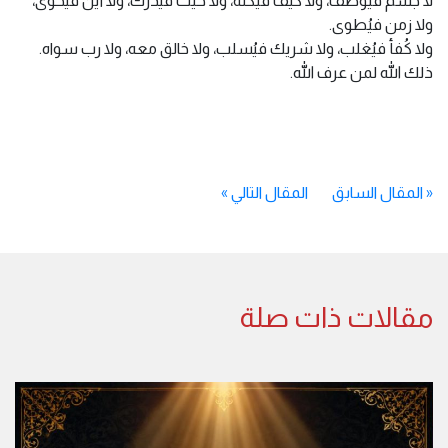
لا جسم فيوصف، ولا كيف فيُكنه، ولا حيث فيُدرك، ولا أين فيُحوى،
ولا زمن فيُطوى.
ولا كُفأ فيُغلب، ولا شريك فيُسلب، ولا خالق معه، ولا رب سواه.
ذلك الله لمن عرف الله.
«
المقال السابق
المقال التالي
»
مقالات ذات صلة