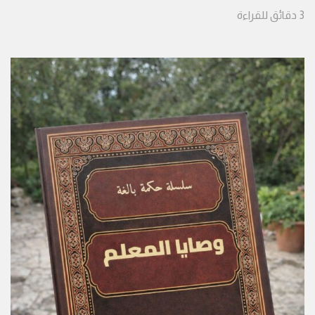
3
دقائق
للقراءة