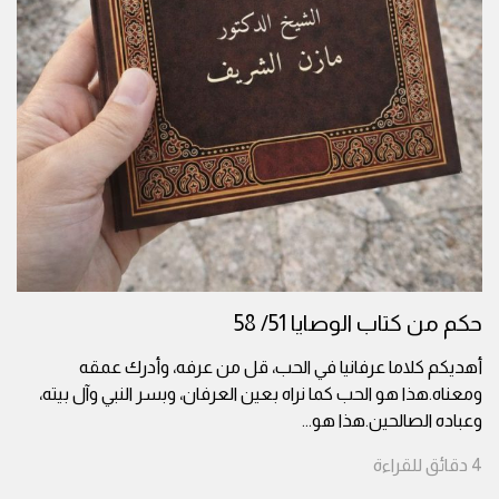
حكم من كتاب الوصايا 51/ 58
أهديكم كلاما عرفانيا في الحب، قل من عرفه، وأدرك عمقه
ومعناه.هذا هو الحب كما نراه بعين العرفان، وبسر النبي وآل بيته،
وعباده الصالحين.هذا هو
...
4
دقائق
للقراءة