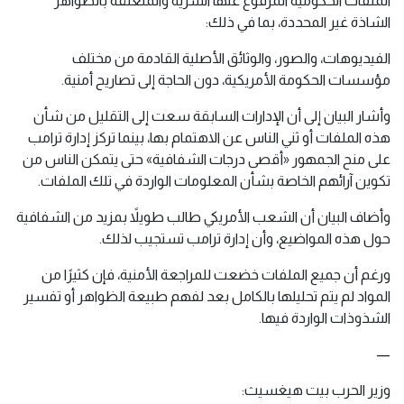
الملفات الحكومية المرفوع عنها السرية والمتعلقة بالظواهر
الشاذة غير المحددة، بما في ذلك:
الفيديوهات، والصور، والوثائق الأصلية القادمة من مختلف
مؤسسات الحكومة الأمريكية، دون الحاجة إلى تصاريح أمنية.
وأشار البيان إلى أن الإدارات السابقة سعت إلى التقليل من شأن
هذه الملفات أو ثني الناس عن الاهتمام بها، بينما تركز إدارة ترامب
على منح الجمهور «أقصى درجات الشفافية» حتى يتمكن الناس من
تكوين آرائهم الخاصة بشأن المعلومات الواردة في تلك الملفات.
وأضاف البيان أن الشعب الأمريكي طالب طويلاً بمزيد من الشفافية
حول هذه المواضيع، وأن إدارة ترامب تستجيب لذلك.
ورغم أن جميع الملفات خضعت للمراجعة الأمنية، فإن كثيرًا من
المواد لم يتم تحليلها بالكامل بعد لفهم طبيعة الظواهر أو تفسير
الشذوذات الواردة فيها.
—
وزير الحرب بيت هيغسيث: