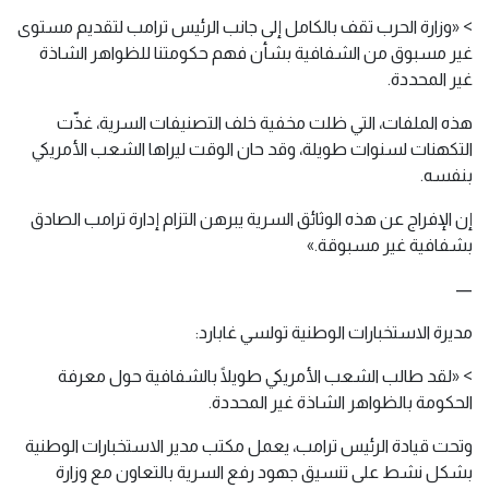
> «وزارة الحرب تقف بالكامل إلى جانب الرئيس ترامب لتقديم مستوى
غير مسبوق من الشفافية بشأن فهم حكومتنا للظواهر الشاذة
غير المحددة.
هذه الملفات، التي ظلت مخفية خلف التصنيفات السرية، غذّت
التكهنات لسنوات طويلة، وقد حان الوقت ليراها الشعب الأمريكي
بنفسه.
إن الإفراج عن هذه الوثائق السرية يبرهن التزام إدارة ترامب الصادق
بشفافية غير مسبوقة.»
—
مديرة الاستخبارات الوطنية تولسي غابارد:
> «لقد طالب الشعب الأمريكي طويلًا بالشفافية حول معرفة
الحكومة بالظواهر الشاذة غير المحددة.
وتحت قيادة الرئيس ترامب، يعمل مكتب مدير الاستخبارات الوطنية
بشكل نشط على تنسيق جهود رفع السرية بالتعاون مع وزارة