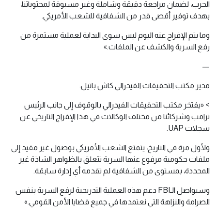
الحرب، لضمان مراجعة دقيقة وشاملة وغير مسبوقة لمحتوياتنا،
بهدف توفير أقصى قدر من الشفافية للشعب الأمريكي.
وما يتم الإفراج عنه اليوم ليس سوى البداية لعملية مستمرة من
رفع السرية والكشف عن الملفات.»
—
مدير مكتب التحقيقات الفيدرالي كاش باتيل:
> «يفتخر مكتب التحقيقات الفيدرالي بالوقوف إلى جانب الرئيس
ترامب وشركائنا من مختلف الوكالات في هذا الإفراج التاريخي عن
سجلات UAP.
ولأول مرة في التاريخ، يتمتع الشعب الأمريكي بوصول غير مقيد إلى
ملفات حكومية مرفوع عنها السرية تتعلق بالظواهر الشاذة غير
المحددة، بمستوى من الشفافية لم تقدمه أي إدارة سابقة.
وسيواصل الـFBI دعم هذه العملية التدريجية لرفع السرية بنفس
الصرامة والنزاهة التي نعتمدها في جميع قضايا الأمن القومي.»