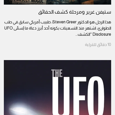
ستيفن غرير ومرحلة كشف الحقائق
هذا الرجل هو الدكتور Steven Greer، طبيب أمريكي سابق في طب
الطوارئ، اشتهر منذ التسعينات بكونه أحد أبرز دعاة ما يُسمّى UFO
Disclosure “الكشف
...
10
دقائق
للقراءة