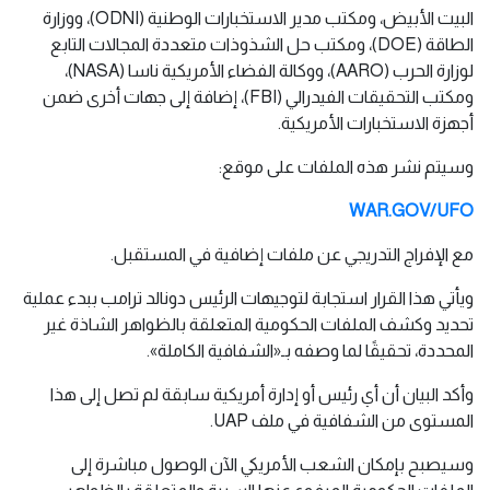
البيت الأبيض، ومكتب مدير الاستخبارات الوطنية (ODNI)، ووزارة
الطاقة (DOE)، ومكتب حل الشذوذات متعددة المجالات التابع
لوزارة الحرب (AARO)، ووكالة الفضاء الأمريكية ناسا (NASA)،
ومكتب التحقيقات الفيدرالي (FBI)، إضافة إلى جهات أخرى ضمن
أجهزة الاستخبارات الأمريكية.
وسيتم نشر هذه الملفات على موقع:
WAR.GOV/UFO
مع الإفراج التدريجي عن ملفات إضافية في المستقبل.
ويأتي هذا القرار استجابة لتوجيهات الرئيس دونالد ترامب ببدء عملية
تحديد وكشف الملفات الحكومية المتعلقة بالظواهر الشاذة غير
المحددة، تحقيقًا لما وصفه بـ«الشفافية الكاملة».
وأكد البيان أن أي رئيس أو إدارة أمريكية سابقة لم تصل إلى هذا
المستوى من الشفافية في ملف UAP.
وسيصبح بإمكان الشعب الأمريكي الآن الوصول مباشرة إلى