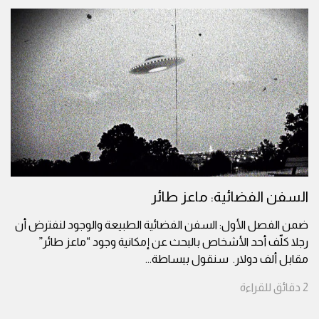
السفن الفضائية: ماعز طائر
ضمن الفصل الأول: السفن الفضائية الطبيعة والوجود لنفترض أن
رجلا كلّف أحد الأشخاص بالبحث عن إمكانية وجود “ماعز طائر”
مقابل ألف دولار. سنقول ببساطة
...
2
دقائق
للقراءة