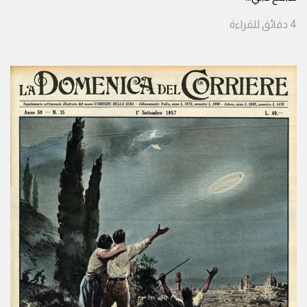
4
دقائق
للقراءة