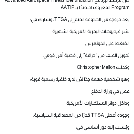
كان مرتبطًا ببرنامج: Advanced Aerospace Threat Identification
Program المعروف اختصارًا بـ AATIP.
بعد خروجه من الحكومة انضم إلى TTSA، وشارك في:
نشر فيديوهات البحرية الأمريكية الشهيرة
الضغط على الكونغرس
تحويل الملف من “خرافة” إلى قضية أمن قومي.
وكذلك Christopher Mellon
وهو شخصية مهمة جدًا لأن لديه خلفية رسمية قوية:
عمل في وزارة الدفاع
وداخل دوائر الاستخبارات الأمريكية
وجوده أعطى TTSA قدرًا من المصداقية السياسية.
ويُنسب إليه دور أساسي في: