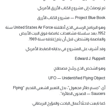
ثم توصلتُ إلى مشروع الكتاب الأزرق الأمريكي:
Project Blue Book — مشروع الكتاب الأزرق
وهو البرنامج الرسمي الذي أطلقته United States Air Force سنة
1952، بعد سلسلة مشاهدات غامضة فوق البيت الأبيض
والعاصمة واشنطن، قبل أن يتم إغلاقه سنة 1969.
وقد أشرف على المشروع في بداياته الضابط الأمريكي:
Edward J. Ruppelt
وهو الشخص الذي رسّخ مصطلح:
UFO — Unidentified Flying Object
أي: “جسم طائر مجهول”، بدل التعبير الشعبي القديم: “Flying
Saucers — الصحون الطائرة”.
كما تابعت لاحقًا أعمال الباحث والمؤرخ البريطاني: