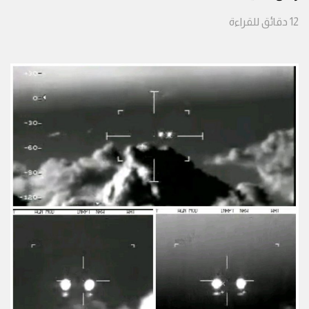
12
دقائق
للقراءة