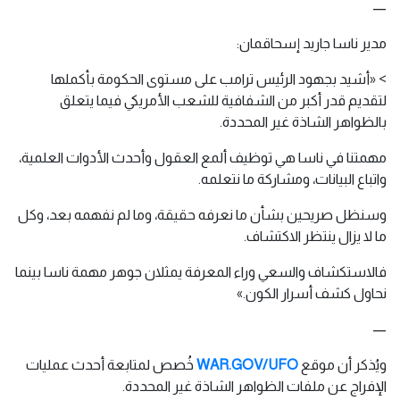
—
مدير ناسا جاريد إسحاقمان:
> «أشيد بجهود الرئيس ترامب على مستوى الحكومة بأكملها
لتقديم قدر أكبر من الشفافية للشعب الأمريكي فيما يتعلق
بالظواهر الشاذة غير المحددة.
مهمتنا في ناسا هي توظيف ألمع العقول وأحدث الأدوات العلمية،
واتباع البيانات، ومشاركة ما نتعلمه.
وسنظل صريحين بشأن ما نعرفه حقيقة، وما لم نفهمه بعد، وكل
ما لا يزال ينتظر الاكتشاف.
فالاستكشاف والسعي وراء المعرفة يمثلان جوهر مهمة ناسا بينما
نحاول كشف أسرار الكون.»
—
ويُذكر أن موقع
WAR.GOV/UFO
خُصص لمتابعة أحدث عمليات
الإفراج عن ملفات الظواهر الشاذة غير المحددة.