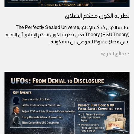
نظرية الكون محكم الاغلاق
نظرية الكون مُحكم الإغلاقThe Perfectly Sealed Universe
Theory (PSU Theory) تعني نظرية الكون مُحكم الإغلاق أن الوجود
ليس فضاءً مفتوحًا للفوضى، بل بنية كونية
...
3
دقائق
للقراءة