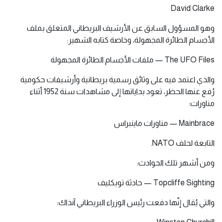
David Clarke
وهو المسؤول السابق عن الأرشيف البريطاني المتعلق بملف
الأجسام الطائرة المجهولة، وخاصة كتابه الشهير:
The UFO Files — ملفات الأجسام الطائرة المجهولة
والذي اعتمد فيه على وثائق رسمية بريطانية وأرشيفات حكومية
رُفع عنها الحظر، تعود بداياتها إلى مشاهدات سنة 1952 أثناء
مناورات:
Mainbrace — مناورات ماينبراس
التابعة لحلف NATO.
ومن أشهر تلك الحوادث:
Topcliffe Sighting — حادثة توبكليف
والتي يُقال إنّها دفعت رئيس الوزراء البريطاني آنذاك: