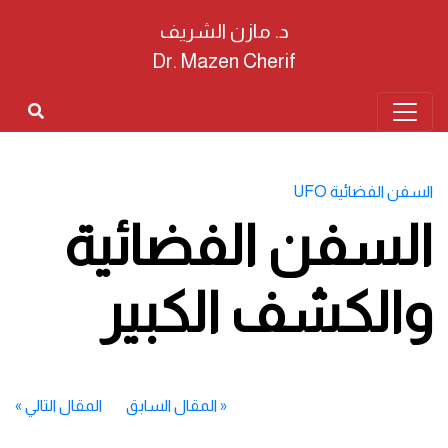
د. مازن الشريف
Dr. Mazen Cherif
السفن الفضائية UFO
السفن الفضائية
والكشف الكبير
«
المقال السابق
المقال التالي
»