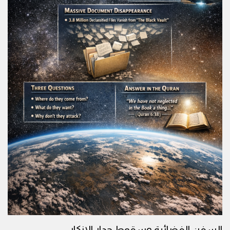
السفن الفضائية وسقوط جدار الانكار