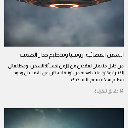
السفن الفضائية: روسيا وتحطيم جدار الصمت
من خلال متابعتي لعقدين من الزمن لمسألة السفن، ومطالعاتي
الكثيرة وكثرة ما شاهدته من توثيقات، كان من اللافت لي وجود
تنظيم محكم يقوم بالتشكيك
...
14
دقائق
للقراءة