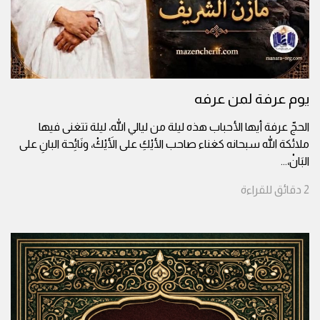
يوم عرفة لمن عرفه
الحجّ عرفة أيها الأحباب هذه ليلة من ليالي الله، ليلة تتغنى فيها
ملائكة الله سبحانه كغناء صاحب الأيْكِ على الأَيْكْ، ونَائِحة البانِ على
البَانْ،
...
2
دقائق
للقراءة