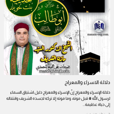
دلالة الاسراء والمعراج
دلالة الإسراء والمعراج إنّ الإسراء والمعراج دليل اشتياق السماء
لرسول الله ﷺ قبل موته، وما موته إلا تركه لجسده الشريف وانتقاله
إلى حياة عظيمة
...