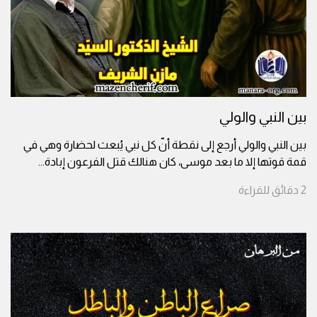
بين النبي والولي
بين النبي والولي أرجع إلى نقطة أنّ كل نبي يُبعث لحضارة وهي في
قمة قوتها إلا ما بعد موسى، كان هنالك قتل الفرعون إبادة
...
2
دقائق
للقراءة