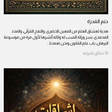
حتم القدرة
هدية لعشاق العلم من المعين الخضري، والنفح القرآني، والمدد
المحمدي، بسر وراثة النسب له ولآله.أنشرها لأول مرة من موسوعة
البرهان، باب علم القانون.ونحن تعمدنا
...
10
دقائق
للقراءة