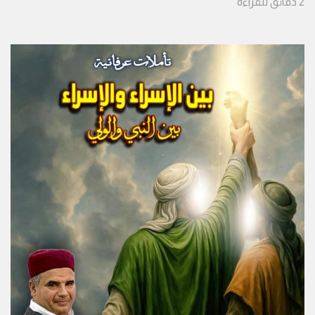
2
دقائق
للقراءة