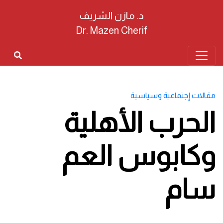
د. مازن الشريف
Dr. Mazen Cherif
مقالات إجتماعية وسياسية
الحرب الأهلية
وكابوس العم
سام