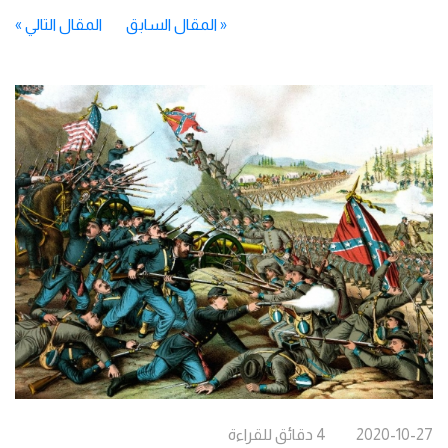
«
المقال السابق
المقال التالي
»
2020-10-27
4
دقائق
للقراءة