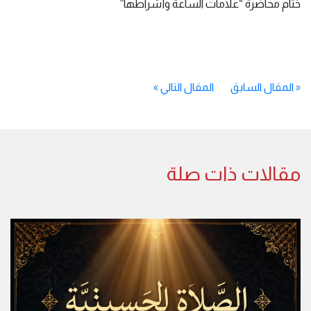
ختام محاضرة “علامات الساعة وأشراطها”
«
المقال السابق
المقال التالي
»
مقالات ذات صلة