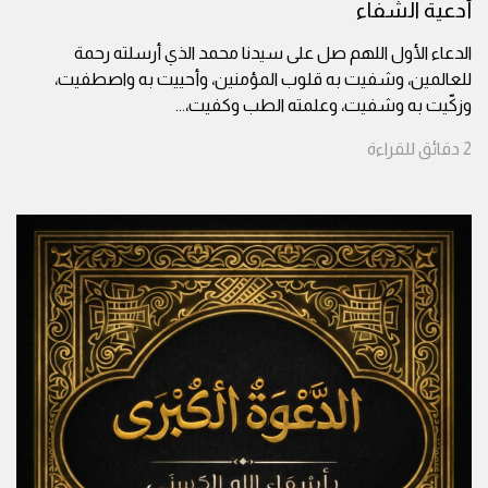
أدعية الشفاء
الدعاء الأول اللهم صل على سيدنا محمد الذي أرسلته رحمة
للعالمين، وشفيت به قلوب المؤمنين، وأحييت به واصطفيت،
وزكّيت به وشفيت، وعلمته الطب وكفيت،
...
2
دقائق
للقراءة