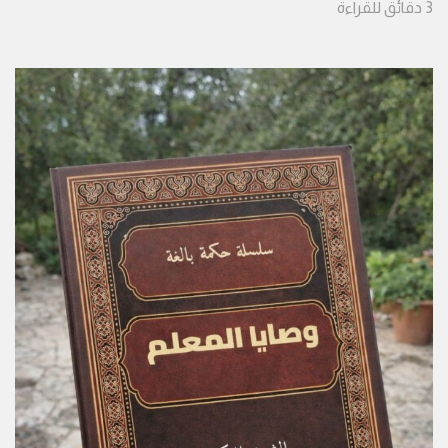
3
دقائق
للقراءة