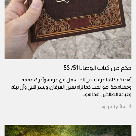
حكم من كتاب الوصايا 51/ 58
أهديكم كلاما عرفانيا في الحب، قل من عرفه، وأدرك عمقه
ومعناه.هذا هو الحب كما نراه بعين العرفان، وبسر النبي وآل بيته،
وعباده الصالحين.هذا هو
...
4
دقائق
للقراءة