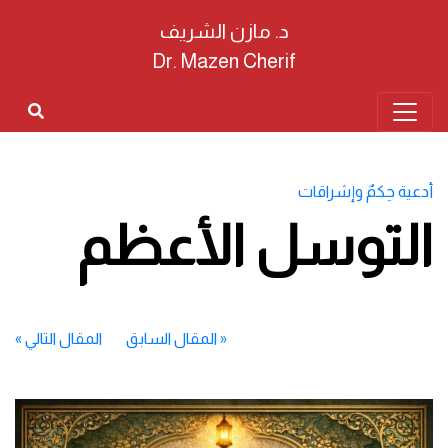
د. مازن الشريف
Dr. Mazen Cherif
أدعية حِكمٌ وإشراقات
التوسل الأعظم
«
المقال السابق
المقال التالي
»