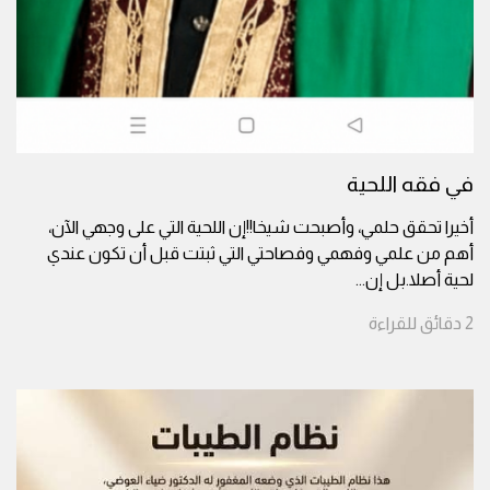
في فقه اللحية
أخيرا تحقق حلمي، وأصبحت شيخا!!إن اللحية التي على وجهي الآن،
أهم من علمي وفهمي وفصاحتي التي ثبتت قبل أن تكون عندي
لحية أصلا.بل إن
...
2
دقائق
للقراءة