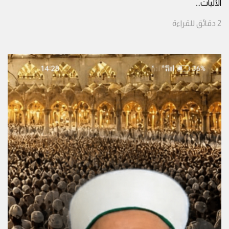
الآليات
...
2
دقائق
للقراءة