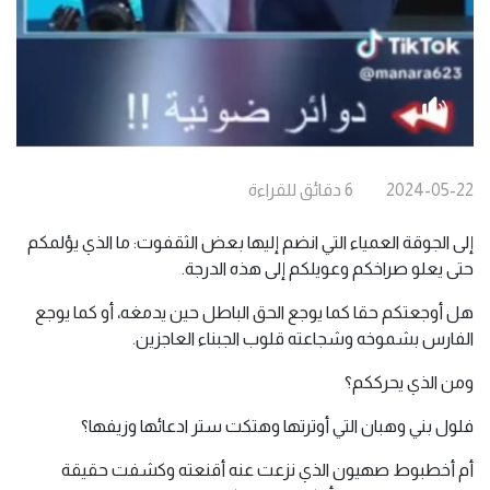
2024-05-22
6
دقائق
للقراءة
إلى الجوقة العمياء التي انضم إليها بعض الثقفوت: ما الذي يؤلمكم
حتى يعلو صراخكم وعويلكم إلى هذه الدرجة.
هل أوجعتكم حقا كما يوجع الحق الباطل حين يدمغه، أو كما يوجع
الفارس بشموخه وشجاعته قلوب الجبناء العاجزين.
ومن الذي يحرككم؟
فلول بني وهبان التي أوترتها وهتكت ستر ادعائها وزيفها؟
أم أخطبوط صهيون الذي نزعت عنه أقنعته وكشفت حقيقة