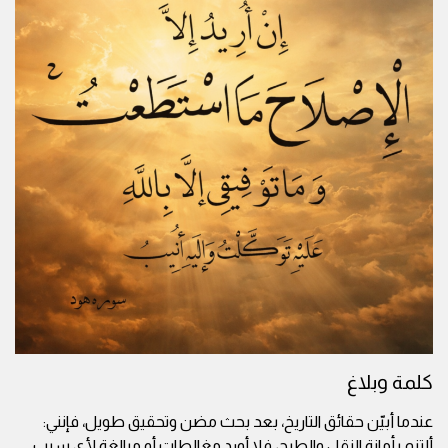
كلمة وبلاغ
عندما أبيّن حقائق التاريخ، بعد بحث مضن وتحقيق طويل، فإنني:
ألتزم بأمانة النقل والطرح، فلا أورد مغالطات أو مبالغة لأي سبب