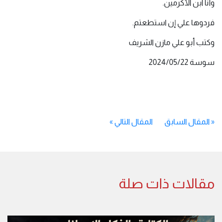
وأنا ابن الأكرمين.
فردوها علي إن استطعتم.
وكتب أبو علي مازن الشريف
سوسة ‏22‏/05‏/2024
«
المقال السابق
المقال التالي
»
مقالات ذات صلة