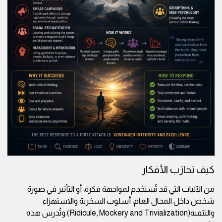
كيف تحارَب الأفكار
من الآليات التي قد تُستخدم لمواجهة فكرة، أو التأثير في صورة
شخص داخل المجال العام، أسلوب السخرية والاستهزاء
والتتفيه(Ridicule, Mockery and Trivialization).وتُدرس هذه