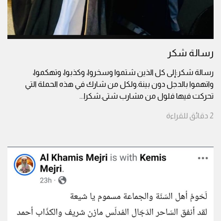
رسالة شكر
رسالة شكر:إلى كل الذين شتموا وسخروا، وكذبوا، وتهكموا،
واتهموا بالدجل دون بينة.ولكل من شارك في هذه الحملة التي
تحركت فيها فلول من مشارب شتى.شكرا
...
2
دقائق
للقراءة