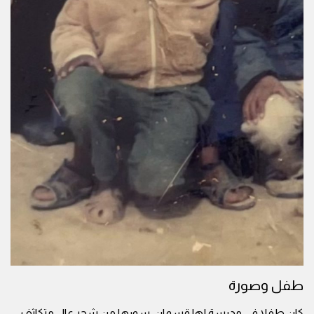
طفل وصورة
كان طفلا في مدرسة لها قسمان، سورها من شجر عال متكاثف