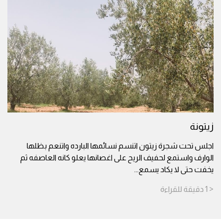
زيتونة
اجلس تحت شجرة زيتون اتنسم نسائمها البارده واتنعم بظلها
الوارف واستمع لحفيف الريح على اغصانها يعلو كانه العاصفه ثم
يخفت حتى لا يكاد يسمع
...
< 1
دقيقة
للقراءة