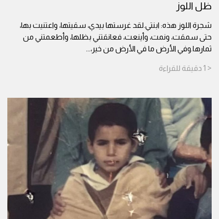
ظل اللوز
شجرة اللوز هذه: ابنتي.لقد غرستها بيدي، سقيتها، واعتنيت بها،
حتى سمقت، ونمت، وأينعت، فعانقتني بظلها، وأطعمتني من
ثمارها.وفي الأرض ما في الأرض من خير،
...
< 1
دقيقة
للقراءة