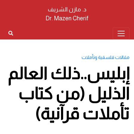
د. مازن الشريف
Dr. Mazen Cherif
مقالات فلسفية وتأملات
إبليس..ذلك العالم
الذليل (من كتاب
تأملات قرآنية)