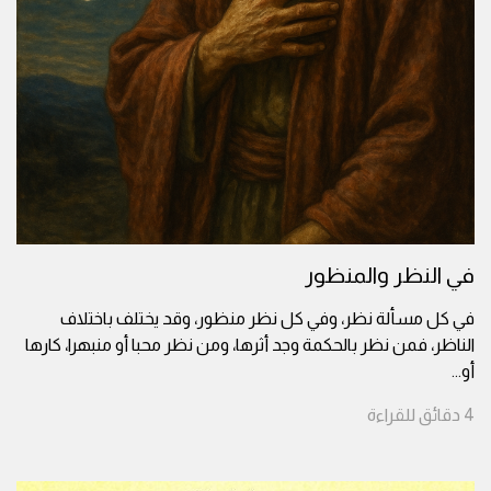
في النظر والمنظور
في كل مسألة نظر، وفي كل نظر منظور، وقد يختلف باختلاف
الناظر، فمن نظر بالحكمة وجد أثرها، ومن نظر محبا أو منبهرا، كارها
أو
...
4
دقائق
للقراءة