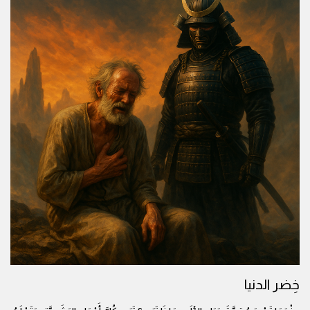
خِضر الدنيا