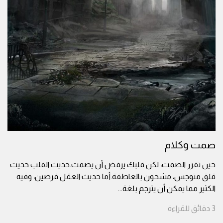
صمت وكلام
حين تقرر الصمت، لكن قلبك يرفض أن يصمت.حديث القلب حديث
قلق متوجس، مشحون بالعاطفة.أما حديث العقل فرصين، وفيه
الكثير مما يمكن أن يترجم بلغة
...
3
دقائق
للقراءة