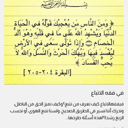
في فقه الاتباع
فيفقهالاتباع كيف نعرف من نتبع؟وكيف نميز الحق من الباطل،
وندرك أننا نسير في الطريق الصحيح، ولسنا نتبع الهوى، أو نحسب
الزيغ رشدا؟!هذه أسئلة طرحها
...