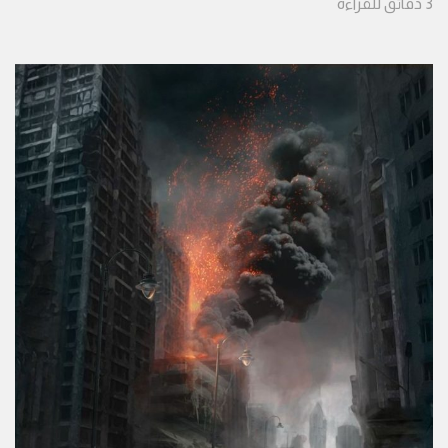
3
دقائق
للقراءة