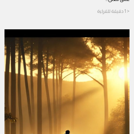
< 1
دقيقة
للقراءة