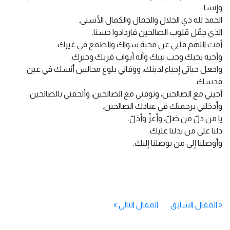
وإنسا.
الحمد لله ذي الجلال والجمال والكمال الأسنى.
الذي جمّل قلوب الصالحين فازدادوا حسنا.
أمت اللهم قلبي عن محبة سواك والطمع في غيرك.
وأحيه بحبك وحب نبيك وآله أبواب قربك وخيرك.
واجعل حياتي إحياء لدينك، ووفاتي بلوغ مجالس أنسك في عين
قدسك.
أحيني مع الصالحين، وتوفني مع الصالحين، وألحقني بالصالحين.
وأدخلني برحمتك في عبادك الصالحين.
يا من دلّ من ضلّ، وأعزّ وأذلّ.
دلنا على من يدلنا عليك.
وأوصلنا إلى من يوصلنا إليك.
«
المقال السابق
المقال التالي
»