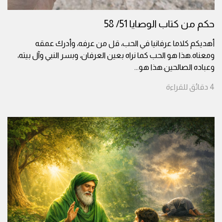
حكم من كتاب الوصايا 51/ 58
أهديكم كلاما عرفانيا في الحب، قل من عرفه، وأدرك عمقه
ومعناه.هذا هو الحب كما نراه بعين العرفان، وبسر النبي وآل بيته،
وعباده الصالحين.هذا هو
...
4
دقائق
للقراءة