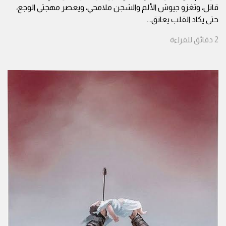
قاتل، وتغزو جيوش الألم والشجن ملامحي، ويعصر مهجتي الوجع،
حتى يكاد القلب يعانق
...
2
دقائق
للقراءة