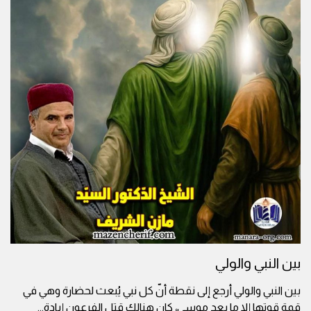
بين النبي والولي
بين النبي والولي أرجع إلى نقطة أنّ كل نبي يُبعث لحضارة وهي في
قمة قوتها إلا ما بعد موسى، كان هنالك قتل الفرعون إبادة
...