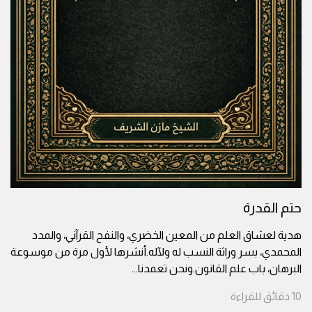
حتم القدرة
هدية لعشاق العلم من المعين الخضري، والنفح القرآني، والمدد
المحمدي، بسر وراثة النسب له ولآله.أنشرها لأول مرة من موسوعة
البرهان، باب علم القانون.ونحن تعمدنا
...
10
دقائق
للقراءة