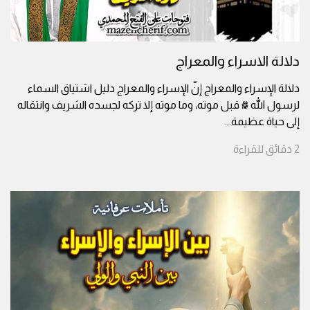
دلالة الاسراء والمعراج
دلالة الإسراء والمعراج إنّ الإسراء والمعراج دليل اشتياق السماء
لرسول الله ﷺ قبل موته، وما موته إلا تركه لجسده الشريف وانتقاله
إلى حياة عظيمة
...
2
دقائق
للقراءة