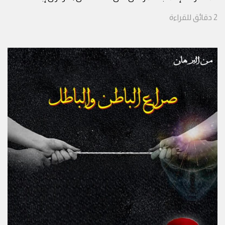
2
دقائق
للقراءة