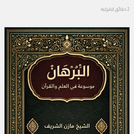
2
دقائق
للقراءة