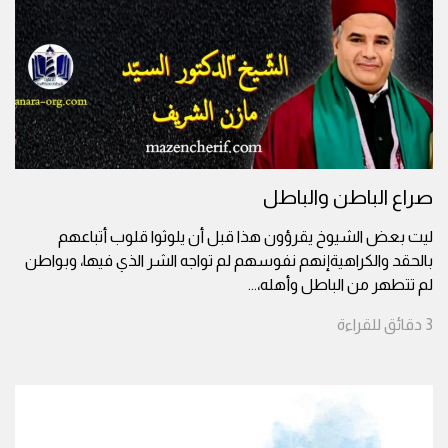
صراع الباطن والباطل
ليت بعض الشيوخ يقرؤون هذا قبل أن يلوثوا قلوب أتباعهم
بالحقد والكراهيةإنهم نفوسهم لم تواجه الشر الذي فيها، وبواطن
لم تتطهر من الباطل وأهله،
...
3
دقائق
للقراءة