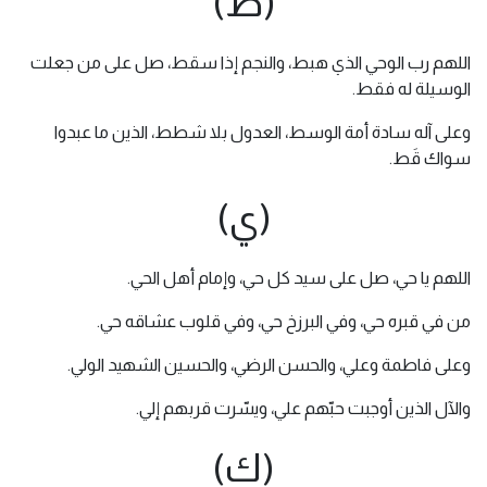
(ط)
اللهم رب الوحي الذي هبط، والنجم إذا سقط، صل على من جعلت
الوسيلة له فقط.
وعلى آله سادة أمة الوسط، العدول بلا شطط، الذين ما عبدوا
سواك قَط.
(ي)
اللهم يا حي، صل على سيد كل حي، وإمام أهل الحي.
من في قبره حي، وفي البرزخ حي، وفي قلوب عشاقه حي.
وعلى فاطمة وعلي، والحسن الرضي، والحسين الشهيد الولي.
والآل الذين أوجبت حبّهم علي، ويسّرت قربهم إلي.
(ك)