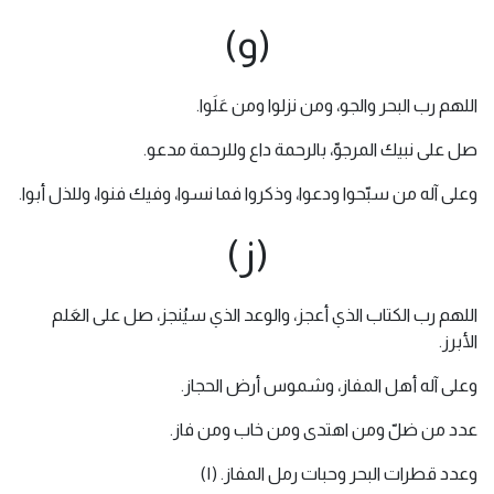
(و)
اللهم رب البحر والجو، ومن نزلوا ومن عَلَوا.
صل على نبيك المرجوّ، بالرحمة داع وللرحمة مدعو.
وعلى آله من سبّحوا ودعوا، وذكروا فما نسوا، وفيك فنوا، وللذل أبوا.
(ز)
اللهم رب الكتاب الذي أعجز، والوعد الذي سيُنجز، صل على العَلم
الأبرز.
وعلى آله أهل المفاز، وشموس أرض الحجاز.
عدد من ضلّ ومن اهتدى ومن خاب ومن فاز.
وعدد قطرات البحر وحبات رمل المفاز. (١)