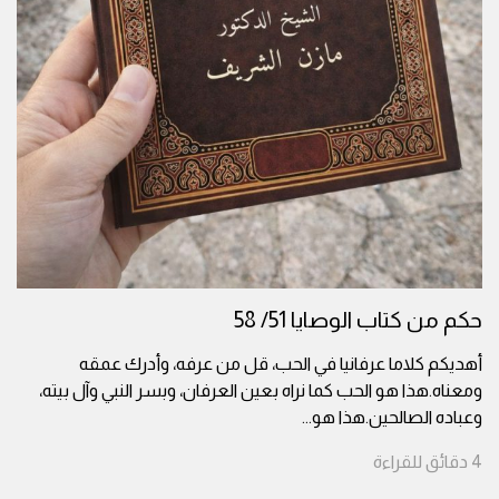
حكم من كتاب الوصايا 51/ 58
أهديكم كلاما عرفانيا في الحب، قل من عرفه، وأدرك عمقه
ومعناه.هذا هو الحب كما نراه بعين العرفان، وبسر النبي وآل بيته،
وعباده الصالحين.هذا هو
...
4
دقائق
للقراءة