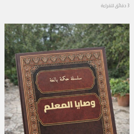
3
دقائق
للقراءة