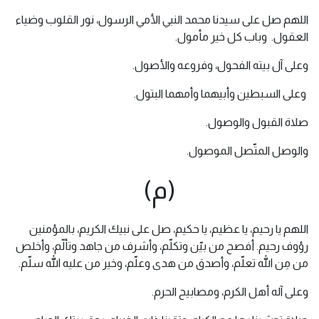
اللهم صل على سيدنا محمد النبي الأمي الرسول، نور القلوب وضياء
العقول. وباب كل خير مأمول.
وعلى آل بيته الفحول، وفروعه والأصول.
وعلى السبطين وأبيهما وأمهما البتول.
صلاة القبول والوصول.
والوصل المتّصل الموصول.
(م)
اللهم يا رحيم، يا عظيم، يا حكيم، صل على نبيك الكريم، بالمؤمنين
رؤوف رحيم. أفصح من بيّن وتكلّم، وأشرف من جاهد وتألّم، وأخلص
من مِن الله تعلّم، وأصدق من هدى وعلّم، وخير من عليه الله سلّم.
وعلى آله أهل الكرم، ومصابيح الحرم.