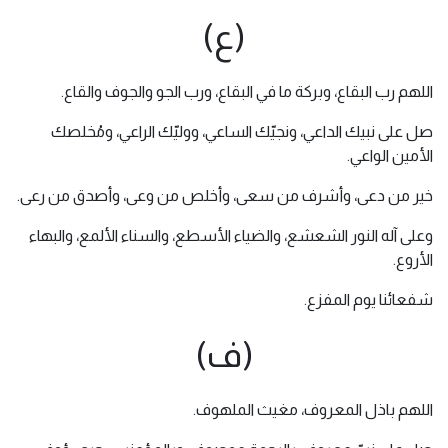
(ع)
اللهم رب البقاع، وبركة ما في البقاع، ورب الجو والجوف والقاع.
صل على نبيك الداعي، ونجيّك الساعي، ووليّك الراعي، ومُخلصك
الأمين الواعي.
خير من دعى، وأشرف من سعى، وأخلص من وعى، وأصدق من رعى.
وعلى آله النور الشعشع، والضياء الأسطع، والسناء الألمع، والبهاء
الأروع.
شفعائنا يوم المفزع.
(ف)
اللهم باذل المعروف، مغيث الملهوف.