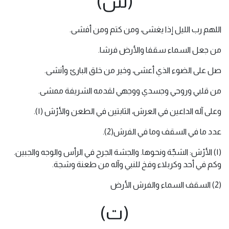
(ش)
اللهم رب الليل إذا يغشى، ومن كتم ومن أفشى.
من جعل السماء سقفا والأرض فرشا.
صل على الضوء الذي أعشى، وخير من خلق البارئ وأنشى.
من قلبي وروحي وجسدي ووجهي لقدمه الشريفة ممشى.
وعلى آله الداعين في العرش، الثابتين في الطعن والأرْش (١).
عدد ما في السقف وما في الفرش(2).
(١) الأرْش: الشجّة ونحوها. والجشة الجرح في الرأس والوجه والجبين.
وكم في أحد وكربلاء وفخ للنبي وآله من طعنة وشجة.
(2) السقف السماء والفرش الأرض
(ت)